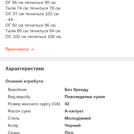
ОГ 86 см тягнеться 90 см
Талія 74 см тягнеться 78 см
ОС 97 см тягнеться 102 см
- 44 -
ОГ 92 см тягнеться 96 см
Талія 80 см тягнеться 84 см
ОС 102 см тягнеться 106 см
Приховати
Характеристики
Основні атрибути
Виробник
Без бренду
Вид виробу
Повсякденна сукня
Розмір жіночого одягу (UA)
42
Фасон сукні
А-силует
Стиль
Молодіжний
Колір
Чорний
Сезон
Літо