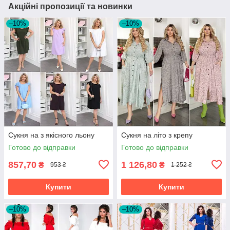
Акційні пропозиції та новинки
–10%
–10%
Сукня на з якісного льону
Сукня на літо з крепу
Готово до відправки
Готово до відправки
857,70
1 126,80
₴
₴
953 ₴
1 252 ₴
Купити
Купити
–10%
–10%