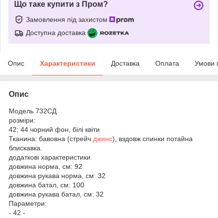
Що таке купити з Пром?
Замовлення під захистом
Доступна доставка
Опис
Характеристики
Доставка
Оплата
Умови 
Опис
Модель 732СД
розміри:
42; 44 чорний фон, білі квіти
Тканина: бавовна (стрейч
джинс
), вздовж спинки потайна
блискавка.
додаткові характеристики
довжина норма, см: 92
довжина рукава норма, см: 32
довжина батал, см: 100
довжина рукава батал, см: 32
Параметри:
- 42 -