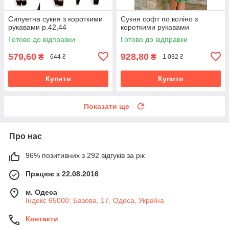
Силуетна сукня з короткими
Сукня софт по коліно з
рукавами р.42,44
короткими рукавами
Готово до відправки
Готово до відправки
579,60
928,80
₴
₴
644 ₴
1 032 ₴
Купити
Купити
Показати ще
Про нас
96% позитивних з 292 відгуків за рік
Працює з 22.08.2016
м. Одеса
Індекс 65000; Базова, 17, Одеса, Україна
Контакти