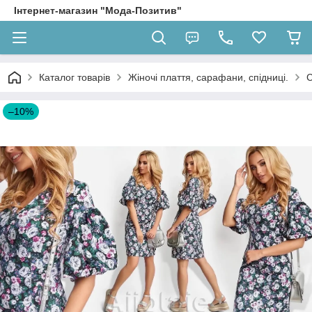
Інтернет-магазин "Мода-Позитив"
Каталог товарів
Жіночі плаття, сарафани, спідниці.
С
–10%