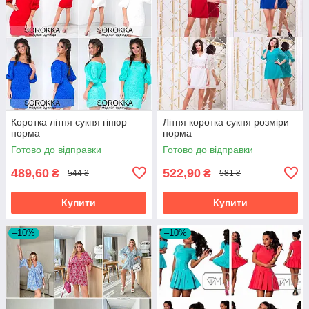
Коротка літня сукня гіпюр
Літня коротка сукня розміри
норма
норма
Готово до відправки
Готово до відправки
489,60
522,90
₴
₴
544 ₴
581 ₴
Купити
Купити
–10%
–10%