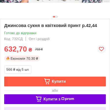
Джинсова сукня в квітковий принт р.42,44
Готово до відправки
Код: 732СД
Опт і роздріб
632,70
₴
703 ₴
Економія
70.30 ₴
566 ₴
від 5 шт.
Купити
або
Купити з