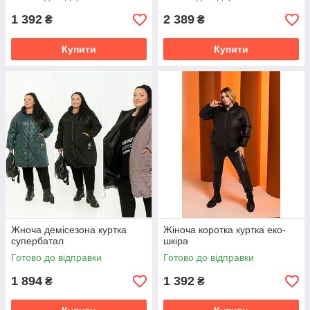
1 392
2 389
₴
₴
Купити
Купити
Жноча демісезона куртка
Жіноча коротка куртка еко-
супербатал
шкіра
Готово до відправки
Готово до відправки
1 894
1 392
₴
₴