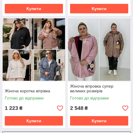
Купити
Купити
Жіноча вітровка супер
Жіноча коротка вітрівка
великих розмірів
Готово до відправки
Готово до відправки
1 223
2 548
₴
₴
Купити
Купити