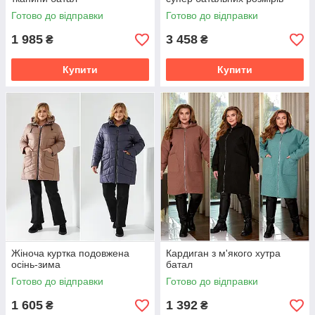
Готово до відправки
Готово до відправки
1 985
3 458
₴
₴
Купити
Купити
Жіноча куртка подовжена
Кардиган з м'якого хутра
осінь-зима
батал
Готово до відправки
Готово до відправки
1 605
1 392
₴
₴