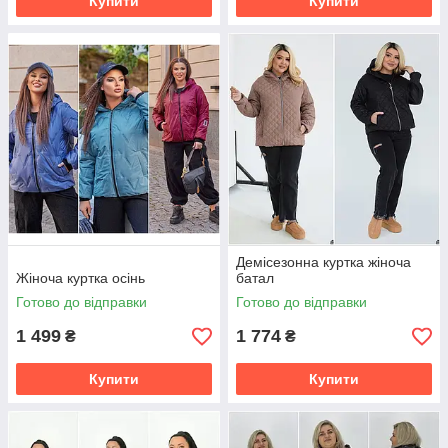
Купити
Купити
Демісезонна куртка жіноча
Жіноча куртка осінь
батал
Готово до відправки
Готово до відправки
1 499
1 774
₴
₴
Купити
Купити