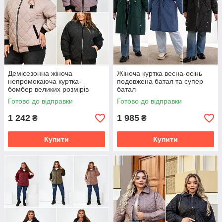
Демісезонна жіноча
Жіноча куртка весна-осінь
непромокаюча куртка-
подовжена батал та супер
бомбер великих розмірів
батал
Готово до відправки
Готово до відправки
1 242
1 985
₴
₴
Купити
Купити