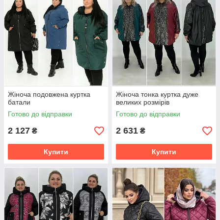
Жіноча подовжена куртка
Жіноча тонка куртка дуже
батали
великих розмірів
Готово до відправки
Готово до відправки
2 127
2 631
₴
₴
Купити
Купити