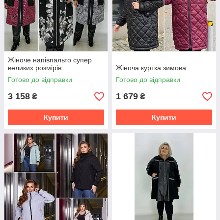
Жіноче напівпальто супер
великих розмірів
Жіноча куртка зимова
Готово до відправки
Готово до відправки
3 158
1 679
₴
₴
Купити
Купити