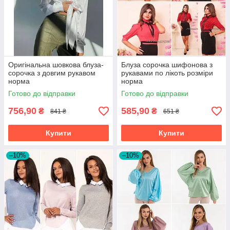
Оригінальна шовкова блуза-
Блуза сорочка шифонова з
сорочка з довгим рукавом
рукавами по лікоть розміри
норма
норма
Готово до відправки
Готово до відправки
756,90
585,90
₴
₴
841 ₴
651 ₴
Купити
Купити
–10%
–10%