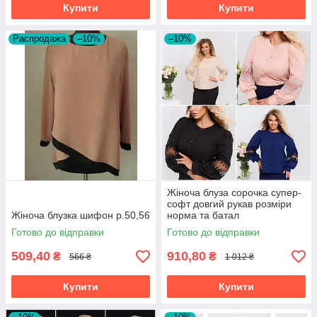
Купити
Купити
Распродажа
–10%
–10%
Жіноча блуза сорочка супер-
софт довгий рукав розміри
Жіноча блузка шифон р.50,56
норма та батал
Готово до відправки
Готово до відправки
509,40
910,80
₴
₴
566 ₴
1 012 ₴
Купити
Купити