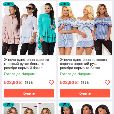
–10%
–10%
Жіноча однотонна сорочка
Жіноча однотонна котонова
короткий рукав бенгалін
сорочка короткий рукав
розміри норма й батал
розміри норма та батал
Готово до відправки
Готово до відправки
522,90
522,90
₴
₴
581 ₴
581 ₴
Купити
Купити
–10%
–10%