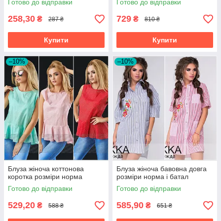
Готово до відправки
Готово до відправки
258,30
729
₴
₴
287 ₴
810 ₴
Купити
Купити
–10%
–10%
Блуза жіноча коттонова
Блуза жіноча бавовна довга
коротка розміри норма
розміри норма і батал
Готово до відправки
Готово до відправки
529,20
585,90
₴
₴
588 ₴
651 ₴