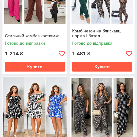
Комбінезон на блискавці
Стильний комбез костюмка
норма і батал
Готово до відправки
Готово до відправки
1 214
1 481
₴
₴
Купити
Купити