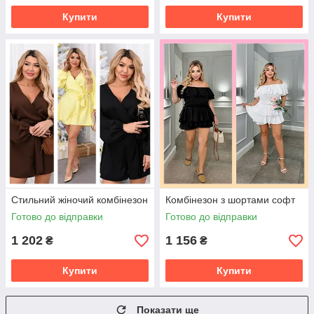
Купити
Купити
Стильний жіночий комбінезон
Комбінезон з шортами софт
Готово до відправки
Готово до відправки
1 202
1 156
₴
₴
Купити
Купити
Показати ще