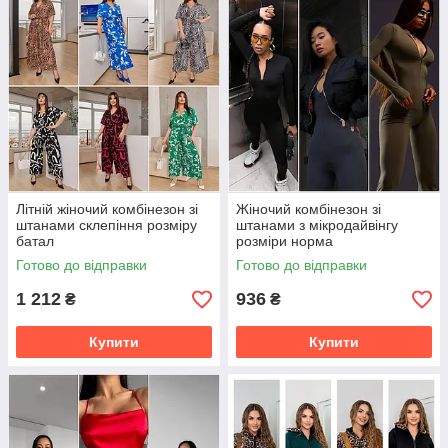
Літній жіночий комбінезон зі
Жіночий комбінезон зі
штанами склепіння розміру
штанами з мікродайвінгу
батал
розміри норма
Готово до відправки
Готово до відправки
1 212
936
₴
₴
Купити
Купити