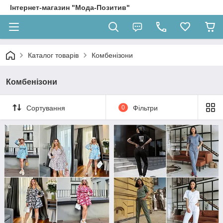
Інтернет-магазин "Мода-Позитив"
Каталог товарів
Комбенізони
Комбенізони
Сортування
0
Фільтри