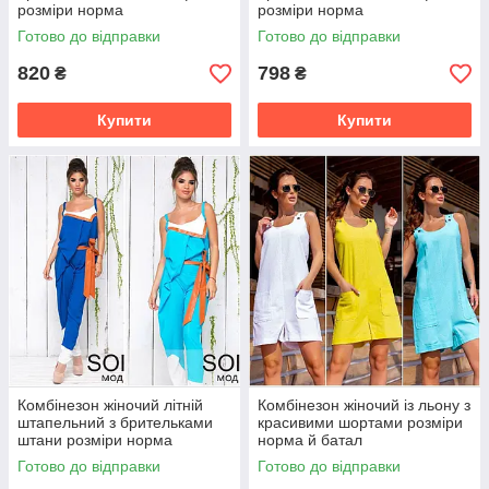
розміри норма
розміри норма
Готово до відправки
Готово до відправки
820
798
₴
₴
Купити
Купити
Комбінезон жіночий літній
Комбінезон жіночий із льону з
штапельний з брительками
красивими шортами розміри
штани розміри норма
норма й батал
Готово до відправки
Готово до відправки