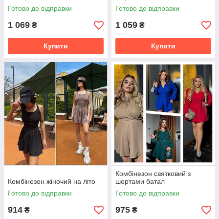
Готово до відправки
Готово до відправки
1 069
1 059
₴
₴
Купити
Купити
Комбінезон святковий з
Комбінезон жіночий на літо
шортами батал
Готово до відправки
Готово до відправки
914
975
₴
₴