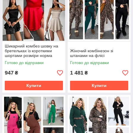
Шикарний комбез шовку на
бретельках із короткими
Жіночий комбінезон зі
шортами розміри норма
штанами на флісі
Готово до відправки
Готово до відправки
947
1 481
₴
₴
Купити
Купити