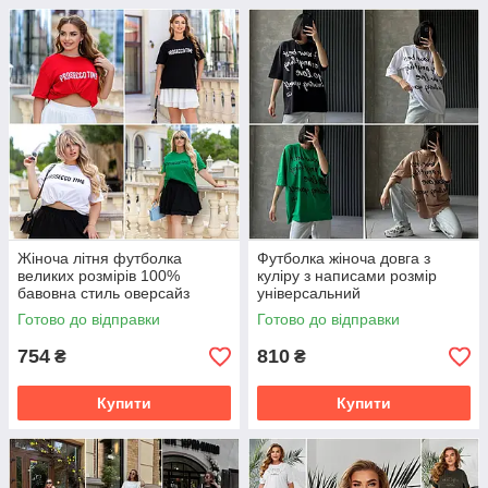
Жіноча літня футболка
Футболка жіноча довга з
великих розмірів 100%
куліру з написами розмір
бавовна стиль оверсайз
універсальний
Готово до відправки
Готово до відправки
754
810
₴
₴
Купити
Купити