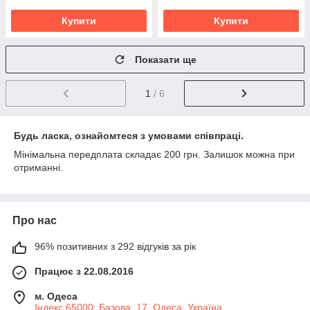
Купити
Купити
Показати ще
1
/ 6
Будь ласка, ознайомтеся з умовами співпраці.
Мінімальна передплата складає 200 грн. Залишок можна при
отриманні.
Про нас
96% позитивних з 292 відгуків за рік
Працює з 22.08.2016
м. Одеса
Індекс 65000; Базова, 17, Одеса, Україна