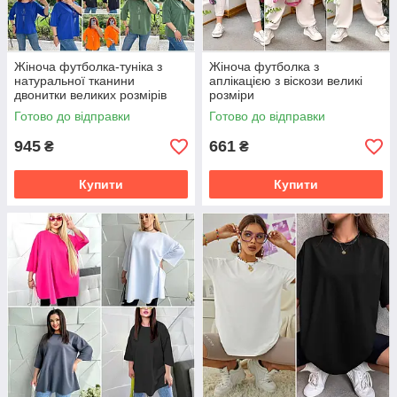
Жіноча футболка-туніка з
Жіноча футболка з
натуральної тканини
аплікацією з віскози великі
двонитки великих розмірів
розміри
Готово до відправки
Готово до відправки
945
661
₴
₴
Купити
Купити