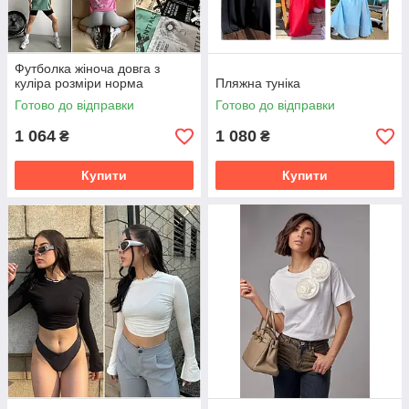
Футболка жіноча довга з
куліра розміри норма
Пляжна туніка
Готово до відправки
Готово до відправки
1 064
1 080
₴
₴
Купити
Купити