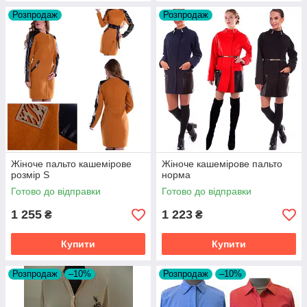
Розпродаж
Розпродаж
Жіноче пальто кашемірове
Жіноче кашемірове пальто
розмір S
норма
Готово до відправки
Готово до відправки
1 255
1 223
₴
₴
Купити
Купити
Розпродаж
–10%
Розпродаж
–10%