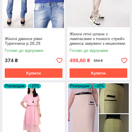
Жіночі літні штани з
Жіночі джинси рівні
лампасами з тонкого стрейч
Туреччина р.28,29
джинса завужені з кишенями
Готово до відправки
Готово до відправки
374
498,60
₴
₴
554 ₴
Купити
Купити
Розпродаж
–10%
Розпродаж
–10%