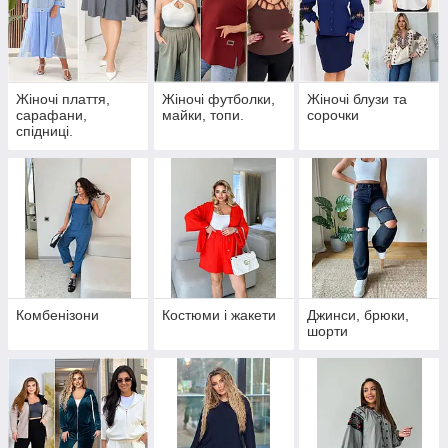
Жіночі плаття,
Жіночі футболки,
Жіночі блузи та
сарафани,
майки, топи.
сорочки
спідниці.
Комбенізони
Костюми і жакети
Джинси, брюки,
шорти