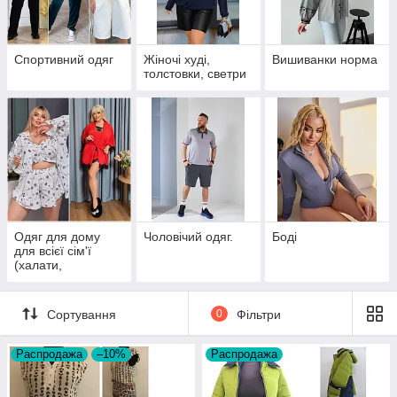
Спортивний одяг
Жіночі худі,
Вишиванки норма
толстовки, светри
Одяг для дому
Чоловічий одяг.
Боді
для всієї сім'ї
(халати,
піжами,комплекти,
нічні, кингуруми)
Сортування
0
Фільтри
Распродажа
–10%
Распродажа