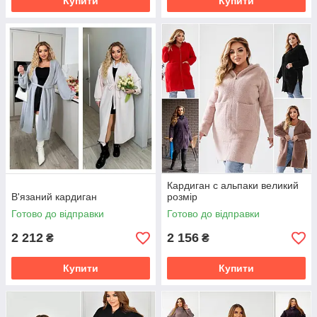
Купити
Купити
Кардиган с альпаки великий
В'язаний кардиган
розмір
Готово до відправки
Готово до відправки
2 212
2 156
₴
₴
Купити
Купити