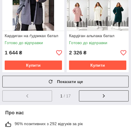
Кардиган на ґудзиках батал
Кардіган альпака батал
Готово до відправки
Готово до відправки
1 644
2 326
₴
₴
Купити
Купити
Показати ще
1
/ 17
Про нас
96% позитивних з 292 відгуків за рік