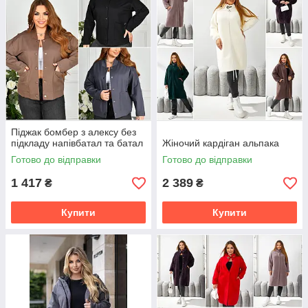
Піджак бомбер з алексу без
підкладу напівбатал та батал
Жіночий кардіган альпака
Готово до відправки
Готово до відправки
1 417
2 389
₴
₴
Купити
Купити