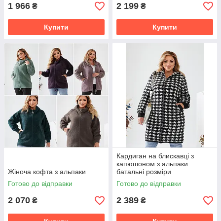
1 966
2 199
₴
₴
Купити
Купити
Кардиган на блискавці з
капюшоном з альпаки
Жіноча кофта з альпаки
батальні розміри
Готово до відправки
Готово до відправки
2 070
2 389
₴
₴