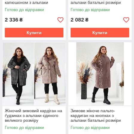
капюшоном з альпаки
альпаки батальні розміри
супербатальні розміри
Готово до відправки
Готово до відправки
2 336
2 082
₴
₴
Купити
Купити
Жіночий зимовий кардіган на
Зимове жіноче пальто-
ґудзиках з альпаки єдиного
кардиган на кнопках з
великого розміру
альпаки батальні розміри
Готово до відправки
Готово до відправки