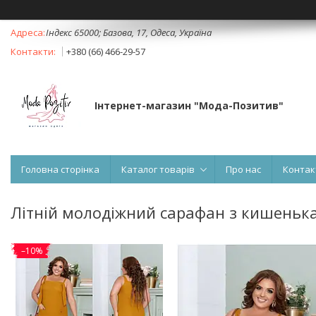
Індекс 65000; Базова, 17, Одеса, Україна
+380 (66) 466-29-57
Інтернет-магазин "Мода-Позитив"
Головна сторінка
Каталог товарів
Про нас
Контак
Літній молодіжний сарафан з кишеньк
–10%