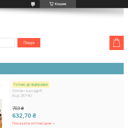
Кошик
Пошук
Готово до відправки
Оптом і в роздріб
Код:
287ЧЮ
703 ₴
632,70 ₴
Показати оптові ціни