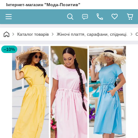
Інтернет-магазин "Мода-Позитив"
Каталог товарів
Жіночі плаття, сарафани, спідниці.
С
–10%