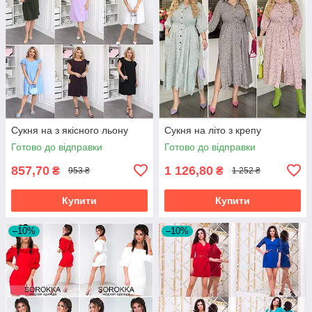
Сукня на з якісного льону
Сукня на літо з крепу
Готово до відправки
Готово до відправки
857,70
1 126,80
₴
₴
953 ₴
1 252 ₴
Купити
Купити
–10%
–10%