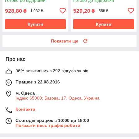
Готово до відправки
Готово до відправки
928,80
529,20
₴
₴
1 032 ₴
588 ₴
Купити
Купити
Показати ще
Про нас
96% позитивних з 292 відгуків за рік
Працює з 22.08.2016
м. Одеса
Індекс 65000; Базова, 17, Одеса, Україна
Контакти
Сьогодні працює з 10:00 до 18:00
Показати весь графік роботи