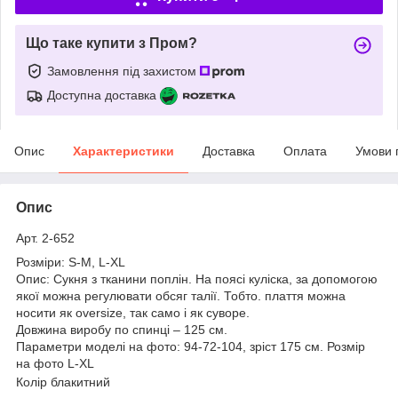
Що таке купити з Пром?
Замовлення під захистом
Доступна доставка
Опис
Характеристики
Доставка
Оплата
Умови 
Опис
Арт. 2-652
Розміри: S-M, L-XL
Опис: Сукня з тканини поплін. На поясі куліска, за допомогою
якої можна регулювати обсяг талії. Тобто. плаття можна
носити як oversize, так само і як суворе.
Довжина виробу по спинці – 125 см.
Параметри моделі на фото: 94-72-104, зріст 175 см. Розмір
на фото L-XL
Колір блакитний