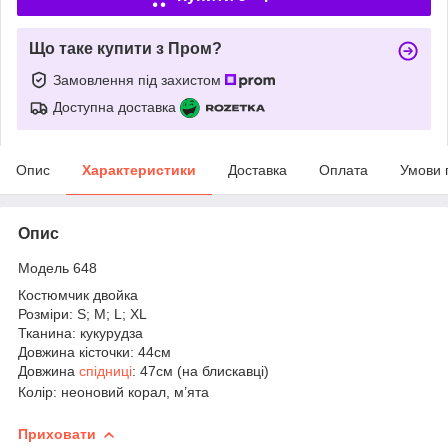
Що таке купити з Пром?
Замовлення під захистом
Доступна доставка
Опис
Характеристики
Доставка
Оплата
Умови 
Опис
Модель 648
Костюмчик двойка
Розміри: S; M; L; XL
Тканина: кукурудза
Довжина кісточки: 44см
Довжина
спідниці
: 47см (на блискавці)
Колір: неоновий корал, м’ята
Приховати