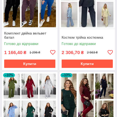
Комплект двійка вельвет
батал
Костюм трійка костюмка
Готово до відправки
Готово до відправки
1 166,40
2 306,70
₴
₴
1 296 ₴
2 563 ₴
Купити
Купити
–10%
–10%