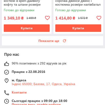
костюм із креп-дайвінгу
сорочка джинси джинс і
кофту та штани розміри
костюмка розміри напівбатал
батал
та батал
Готово до відправки
Готово до відправки
1 349,10
1 414,80
₴
₴
1 499 ₴
1 572 ₴
Купити
Купити
Показати ще
Про нас
96% позитивних з 292 відгуків за рік
Працює з 22.08.2016
м. Одеса
Індекс 65000; Базова, 17, Одеса, Україна
Контакти
Сьогодні працює з 09:00 до 18:00
Показати весь графік роботи