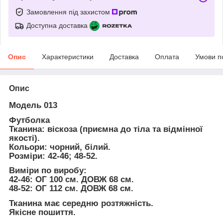
Замовлення під захистом
Доступна доставка
Опис
Характеристики
Доставка
Оплата
Умови п
Опис
Модель 013
Футболка
Тканина: віскоза (приємна до тіла та відмінної
якості).
Кольори: чорний, білий.
Розміри: 42-46; 48-52.
Виміри по виробу:
42-46: ОГ 100 см. ДОВЖ 68 см.
48-52: ОГ 112 см. ДОВЖ 68 см.
Тканина має середню розтяжність.
Якісне пошиття.