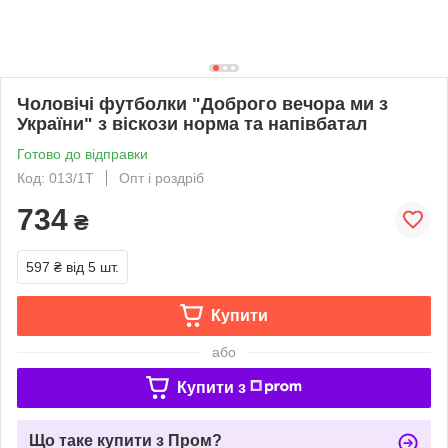
Чоловічі футболки "Доброго вечора ми з
України" з віскози норма та напівбатал
Готово до відправки
Код: 013/1Т
Опт і роздріб
734
₴
597 ₴
від 5 шт.
Купити
або
Купити з
Що таке купити з Пром?