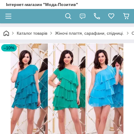
Інтернет-магазин "Мода-Позитив"
Каталог товарів
Жіночі плаття, сарафани, спідниці.
С
–10%