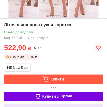
Літня шифонова сукня коротка
Готово до відправки
Код: 132СД
Опт і роздріб
522,90
₴
581 ₴
Економія
58.10 ₴
445 ₴
від 5 шт.
Купити
або
Купити з