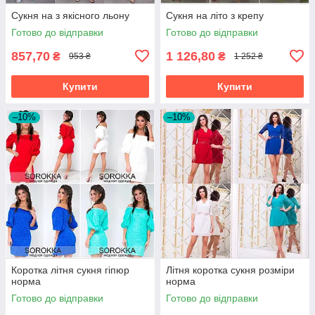
Сукня на з якісного льону
Сукня на літо з крепу
Готово до відправки
Готово до відправки
857,70
1 126,80
₴
₴
953 ₴
1 252 ₴
Купити
Купити
–10%
–10%
Коротка літня сукня гіпюр
Літня коротка сукня розміри
норма
норма
Готово до відправки
Готово до відправки