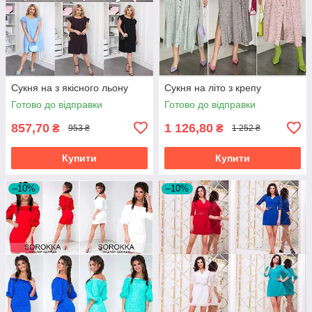
Сукня на з якісного льону
Сукня на літо з крепу
Готово до відправки
Готово до відправки
857,70
1 126,80
₴
₴
953 ₴
1 252 ₴
Купити
Купити
–10%
–10%