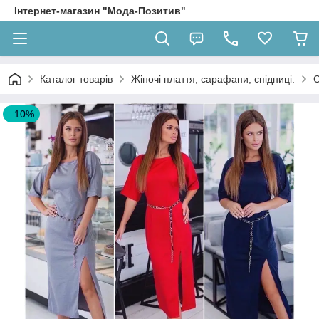
Інтернет-магазин "Мода-Позитив"
Каталог товарів
Жіночі плаття, сарафани, спідниці.
С
–10%