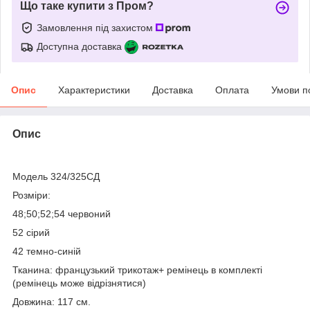
Що таке купити з Пром?
Замовлення під захистом
Доступна доставка
Опис
Характеристики
Доставка
Оплата
Умови п
Опис
Модель 324/325СД
Розміри:
48;50;52;54 червоний
52 сірий
42 темно-синій
Тканина: французький трикотаж+ ремінець в комплекті
(ремінець може відрізнятися)
Довжина: 117 см.