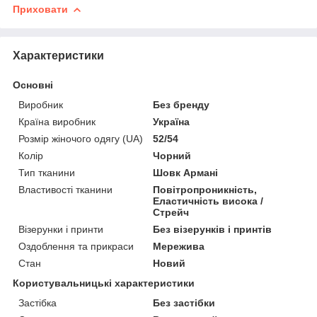
Приховати
Характеристики
Основні
Виробник
Без бренду
Країна виробник
Україна
Розмір жіночого одягу (UA)
52/54
Колір
Чорний
Тип тканини
Шовк Армані
Властивості тканини
Повітропроникність,
Еластичність висока /
Стрейч
Візерунки і принти
Без візерунків і принтів
Оздоблення та прикраси
Мережива
Стан
Новий
Користувальницькі характеристики
Застібка
Без застібки