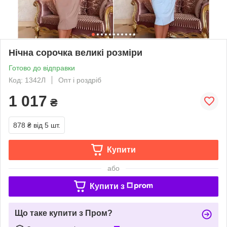
Нічна сорочка великі розміри
Готово до відправки
Код: 1342Л
Опт і роздріб
1 017
₴
878 ₴
від 5 шт.
Купити
або
Купити з
Що таке купити з Пром?