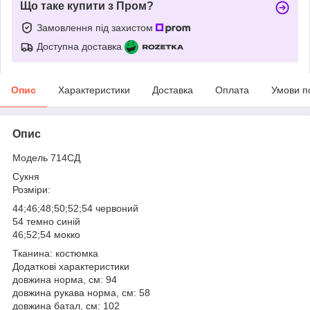
Що таке купити з Пром?
Замовлення під захистом
Доступна доставка
Опис
Характеристики
Доставка
Оплата
Умови п
Опис
Модель 714СД
Сукня
Розміри:
44;46;48;50;52;54 червоний
54 темно синій
46;52;54 мокко
Тканина: костюмка
Додаткові характеристики
довжина норма, см: 94
довжина рукава норма, см: 58
довжина батал, см: 102