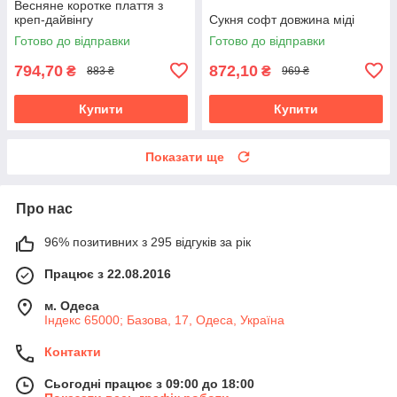
Весняне коротке плаття з
креп-дайвінгу
Сукня софт довжина міді
Готово до відправки
Готово до відправки
794,70
872,10
₴
₴
883 ₴
969 ₴
Купити
Купити
Показати ще
Про нас
96% позитивних з 295 відгуків за рік
Працює з 22.08.2016
м. Одеса
Індекс 65000; Базова, 17, Одеса, Україна
Контакти
Сьогодні працює з 09:00 до 18:00