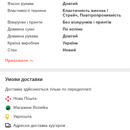
Фасон рукава
Довгий
Властивості тканини
Еластичність висока /
Стрейч, Повітропроникність
Візерунки і принти
Без візерунків і принтів
Довжина сукні
По коліно
Довжина рукава
Довгий
Країна виробник
Україна
Стан
Новий
Приховати
Умови доставки
Доставка здійснюється тільки по передоплаті.
Нова Пошта
Магазини Rozetka
Укрпошта
Адресна доставка кур'єром