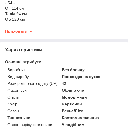
- 54 -
ОГ 114 см
Талія 94 см
ОБ 120 см
Приховати
Характеристики
Основні атрибути
Виробник
Без бренду
Вид виробу
Повсякденна сукня
Розмір жіночого одягу (UA)
42
Фасон сукні
Облягаюче
Стиль
Молодіжний
Колір
Червоний
Сезон
Весна/Літо
Тип тканини
Костюмна тканина
Фасон вирізу горловини
V-подібним