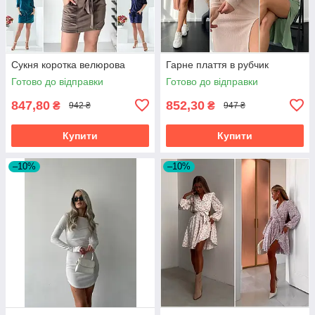
Сукня коротка велюрова
Гарне плаття в рубчик
Готово до відправки
Готово до відправки
847,80
852,30
₴
₴
942 ₴
947 ₴
Купити
Купити
–10%
–10%