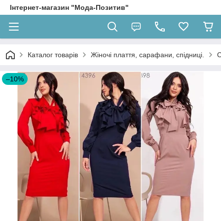
Інтернет-магазин "Мода-Позитив"
Каталог товарів
Жіночі плаття, сарафани, спідниці.
С
–10%