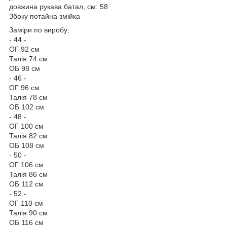
довжина рукава батал, см: 58
Збоку потайна змійка
Заміри по виробу:
- 44 -
ОГ 92 см
Талія 74 см
ОБ 98 см
- 46 -
ОГ 96 см
Талія 78 см
ОБ 102 см
- 48 -
ОГ 100 см
Талія 82 см
ОБ 108 см
- 50 -
ОГ 106 см
Талія 86 см
ОБ 112 см
- 52 -
ОГ 110 см
Талія 90 см
ОБ 116 см