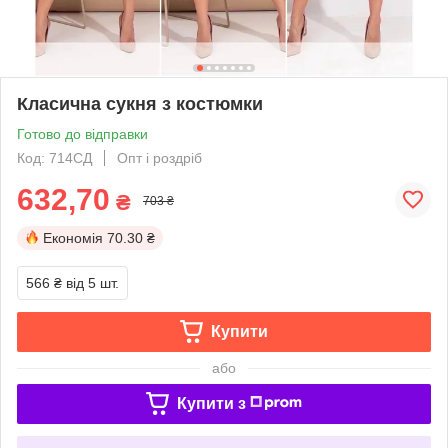
Класична сукня з костюмки
Готово до відправки
Код: 714СД
Опт і роздріб
632,70
₴
703 ₴
Економія
70.30 ₴
566 ₴
від 5 шт.
Купити
або
Купити з