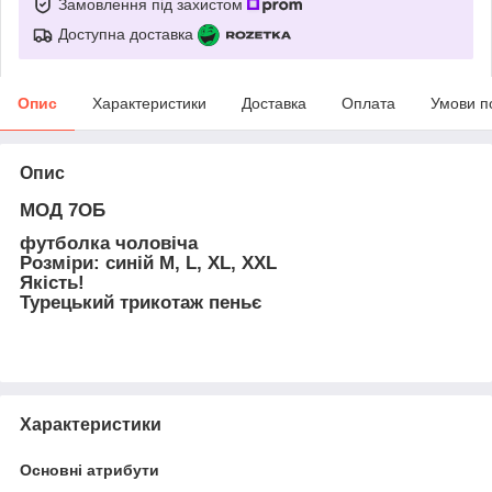
Замовлення під захистом
Доступна доставка
Опис
Характеристики
Доставка
Оплата
Умови п
Опис
МОД 7ОБ
футболка чоловіча
Розміри: синій М, L, XL, XXL
Якість!
Турецький трикотаж пеньє
Характеристики
Основні атрибути