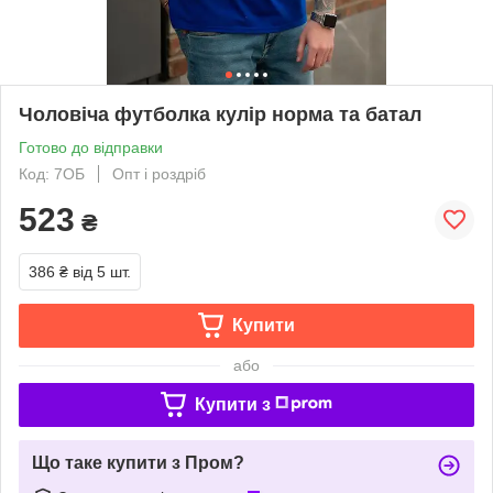
Чоловіча футболка кулір норма та батал
Готово до відправки
Код: 7ОБ
Опт і роздріб
523
₴
386 ₴
від 5 шт.
Купити
або
Купити з
Що таке купити з Пром?