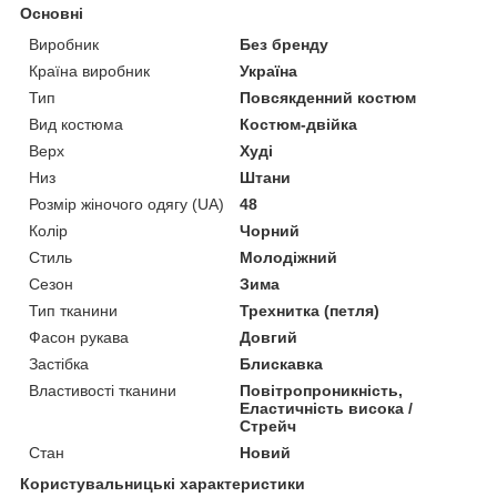
Основні
Виробник
Без бренду
Країна виробник
Україна
Тип
Повсякденний костюм
Вид костюма
Костюм-двійка
Верх
Худі
Низ
Штани
Розмір жіночого одягу (UA)
48
Колір
Чорний
Стиль
Молодіжний
Сезон
Зима
Тип тканини
Трехнитка (петля)
Фасон рукава
Довгий
Застібка
Блискавка
Властивості тканини
Повітропроникність,
Еластичність висока /
Стрейч
Стан
Новий
Користувальницькі характеристики