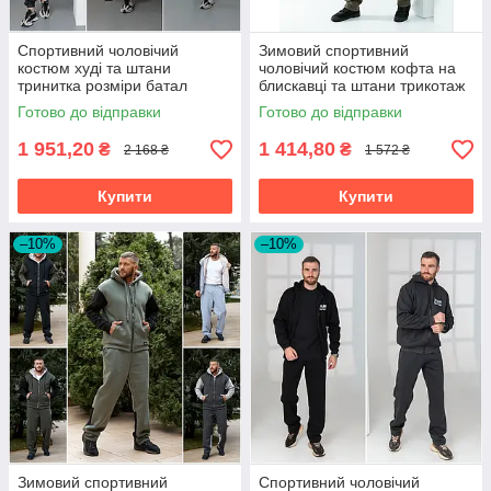
Спортивний чоловічий
Зимовий спортивний
костюм худі та штани
чоловічий костюм кофта на
тринитка розміри батал
блискавці та штани трикотаж
на хутрі розміри батал
Готово до відправки
Готово до відправки
1 951,20
1 414,80
₴
₴
2 168 ₴
1 572 ₴
Купити
Купити
–10%
–10%
Зимовий спортивний
Спортивний чоловічий