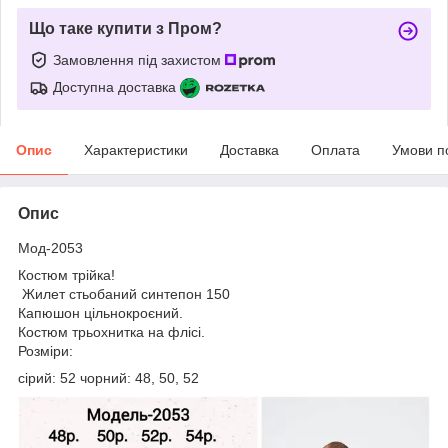
Що таке купити з Пром?
Замовлення під захистом
Доступна доставка
Опис
Характеристики
Доставка
Оплата
Умови п
Опис
Мод-2053
Костюм трійка!
Жилет стьобаний синтепон 150
Капюшон цільнокроєний.
Костюм трьохнитка на флісі.
Розміри:
сірий: 52 чорний: 48, 50, 52