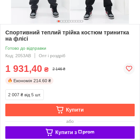
Спортивний теплий трійка костюм тринитка
на флісі
Готово до відправки
Код: 2053АВ
Опт і роздріб
1 931,40
₴
2 146 ₴
Економія
214.60 ₴
2 007 ₴
від 5 шт.
Купити
або
Купити з