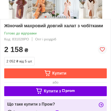
Жіночий махровий довгий халат з чобітками
Готово до відправки
Код: 831028РО
Опт і роздріб
2 158
₴
2 052 ₴
від 5 шт.
Купити
або
Купити з
Що таке купити з Пром?