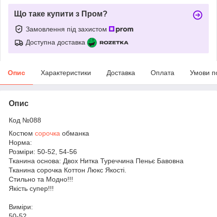
Що таке купити з Пром?
Замовлення під захистом
Доступна доставка
Опис
Характеристики
Доставка
Оплата
Умови п
Опис
Код №088
Костюм
сорочка
обманка
Норма:
Розміри: 50-52, 54-56
Тканина основа: Двох Нитка Туреччина Пеньє Бавовна
Тканина сорочка Коттон Люкс Якості.
Стильно та Модно!!!
Якість супер!!!
Виміри:
50-52