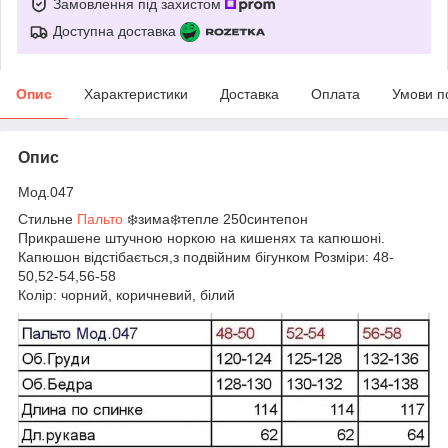
Замовлення під захистом
Доступна доставка
Опис
Характеристики
Доставка
Оплата
Умови п
Опис
Мод.047
Стильне
Пальто
❄️зима❄️тепле 250синтепон
Прикрашене штучною норкою на кишенях та капюшоні.
Капюшон відстібається,з подвійним бігунком Розміри: 48-
50,52-54,56-58
Колір: чорний, коричневий, білий