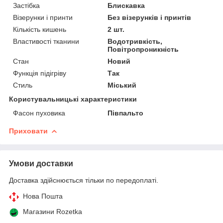
Застібка
Блискавка
Візерунки і принти
Без візерунків і принтів
Кількість кишень
2 шт.
Властивості тканини
Водотривкість,
Повітропроникність
Стан
Новий
Функція підігріву
Так
Стиль
Міський
Користувальницькі характеристики
Фасон пуховика
Півпальто
Приховати
Умови доставки
Доставка здійснюється тільки по передоплаті.
Нова Пошта
Магазини Rozetka