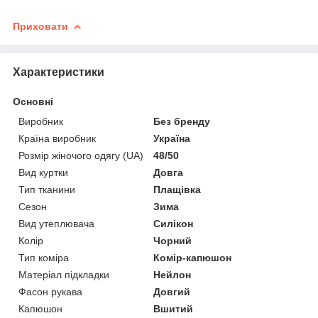
Приховати
Характеристики
Основні
Виробник
Без бренду
Країна виробник
Україна
Розмір жіночого одягу (UA)
48/50
Вид куртки
Довга
Тип тканини
Плащівка
Сезон
Зима
Вид утеплювача
Силікон
Колір
Чорний
Тип коміра
Комір-капюшон
Матеріал підкладки
Нейлон
Фасон рукава
Довгий
Капюшон
Вшитий