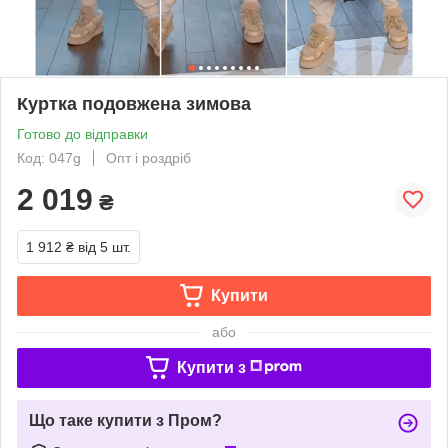
Куртка подовжена зимова
Готово до відправки
Код: 047g
Опт і роздріб
2 019
₴
1 912 ₴
від 5 шт.
Купити
або
Купити з
Що таке купити з Пром?