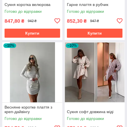
Сукня коротка велюрова
Гарне плаття в рубчик
Готово до відправки
Готово до відправки
847,80
852,30
₴
₴
942 ₴
947 ₴
Купити
Купити
–10%
–10%
Весняне коротке плаття з
креп-дайвінгу
Сукня софт довжина міді
Готово до відправки
Готово до відправки