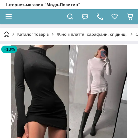
Інтернет-магазин "Мода-Позитив"
Каталог товарів
Жіночі плаття, сарафани, спідниці.
С
–10%