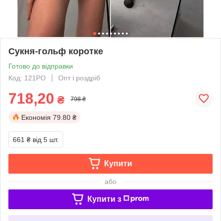
Сукня-гольф коротке
Готово до відправки
Код: 121PO
Опт і роздріб
718,20
₴
798 ₴
Економія
79.80 ₴
661 ₴
від 5 шт.
Купити
або
Купити з