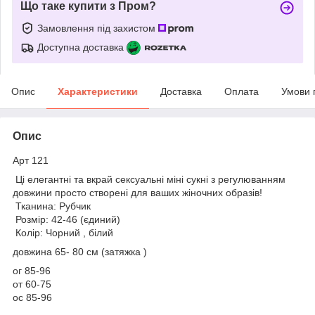
Що таке купити з Пром?
Замовлення під захистом
Доступна доставка
Опис
Характеристики
Доставка
Оплата
Умови 
Опис
Арт 121
Ці елегантні та вкрай сексуальні міні сукні з регулюванням
довжини просто створені для ваших жіночних образів!
Тканина: Рубчик
Розмір: 42-46 (єдиний)
Колір: Чорний , білий
довжина 65- 80 см (затяжка )
ог 85-96
от 60-75
ос 85-96