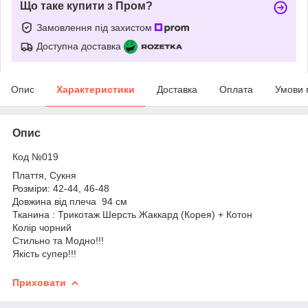
Що таке купити з Пром?
Замовлення під захистом
Доступна доставка
Опис
Характеристики
Доставка
Оплата
Умови 
Опис
Код №019
Плаття, Сукня
Розміри: 42-44, 46-48
Довжина від плеча 94 см
Тканина : Трикотаж Шерсть Жаккард (Корея) + Котон
Колір чорний
Стильно та Модно!!!
Якість супер!!!
Приховати