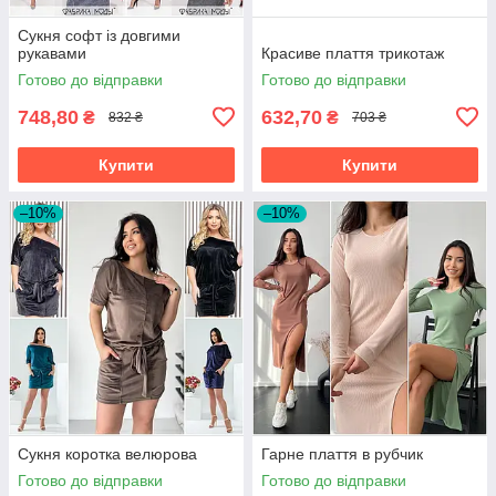
Сукня софт із довгими
рукавами
Красиве плаття трикотаж
Готово до відправки
Готово до відправки
748,80
632,70
₴
₴
832 ₴
703 ₴
Купити
Купити
–10%
–10%
Сукня коротка велюрова
Гарне плаття в рубчик
Готово до відправки
Готово до відправки