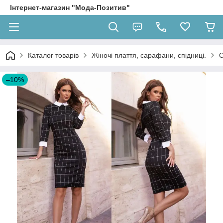
Інтернет-магазин "Мода-Позитив"
Каталог товарів
Жіночі плаття, сарафани, спідниці.
С
–10%