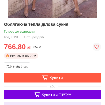
Облягаюча тепла ділова сукня
Готово до відправки
Код: 019f
Опт і роздріб
766,80
₴
852 ₴
Економія
85.20 ₴
715 ₴
від 5 шт.
Купити
або
Купити з