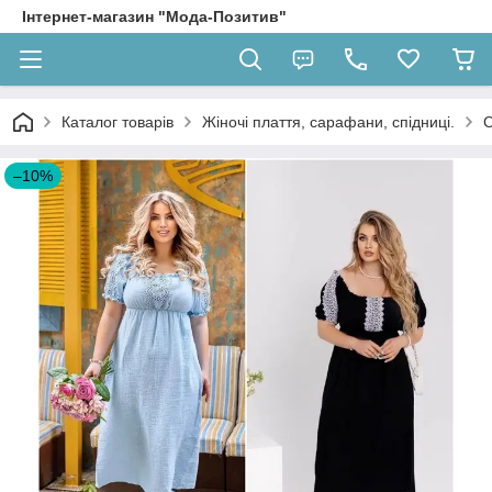
Інтернет-магазин "Мода-Позитив"
Каталог товарів
Жіночі плаття, сарафани, спідниці.
С
–10%