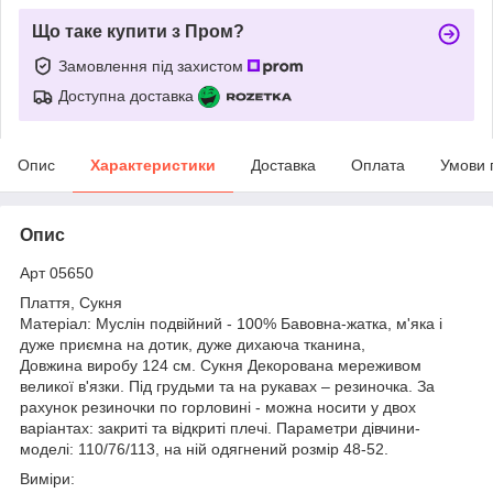
Що таке купити з Пром?
Замовлення під захистом
Доступна доставка
Опис
Характеристики
Доставка
Оплата
Умови 
Опис
Арт 05650
Плаття, Сукня
Матеріал: Муслін подвійний - 100% Бавовна-жатка, м'яка і
дуже приємна на дотик, дуже дихаюча тканина,
Довжина виробу 124 см. Сукня Декорована мереживом
великої в'язки. Під грудьми та на рукавах – резиночка. За
рахунок резиночки по горловині - можна носити у двох
варіантах: закриті та відкриті плечі. Параметри дівчини-
моделі: 110/76/113, на ній одягнений розмір 48-52.
Виміри: