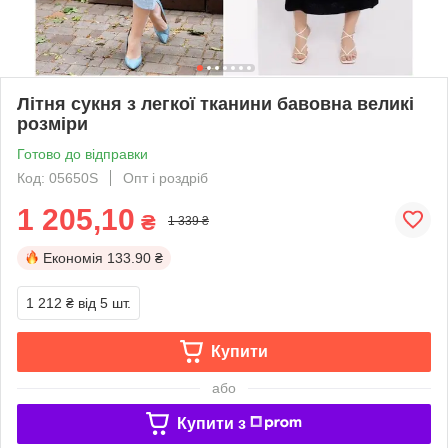
Літня сукня з легкої тканини бавовна великі
розміри
Готово до відправки
Код: 05650S
Опт і роздріб
1 205,10
₴
1 339 ₴
Економія
133.90 ₴
1 212 ₴
від 5 шт.
Купити
або
Купити з