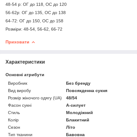
48-54 р: ОГ до 118, ОС до 120
56-62р: ОГ до 135, ОС до 138
64-72: ОГ до 150, ОС до 158
Розміри: 48-54, 56-62, 66-72
Приховати
Характеристики
Основні атрибути
Виробник
Без бренду
Вид виробу
Повсякденна сукня
Розмір жіночого одягу (UA)
48/54
Фасон сукні
А-силует
Стиль
Молодіжний
Колір
Блакитний
Сезон
Літо
Тип тканини
Бавовна