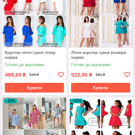
Коротка літня сукня гіпюр
Літня коротка сукня розміри
норма
норма
Готово до відправки
Готово до відправки
489,60
522,90
₴
₴
544 ₴
581 ₴
Купити
Купити
–10%
–10%