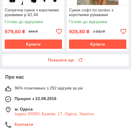
Силуетна сукня з короткими
Сукня софт по коліно з
рукавами р.42,44
короткими рукавами
Готово до відправки
Готово до відправки
579,60
928,80
₴
₴
644 ₴
1 032 ₴
Купити
Купити
Показати ще
Про нас
96% позитивних з 292 відгуків за рік
Працює з 22.08.2016
м. Одеса
Індекс 65000; Базова, 17, Одеса, Україна
Контакти