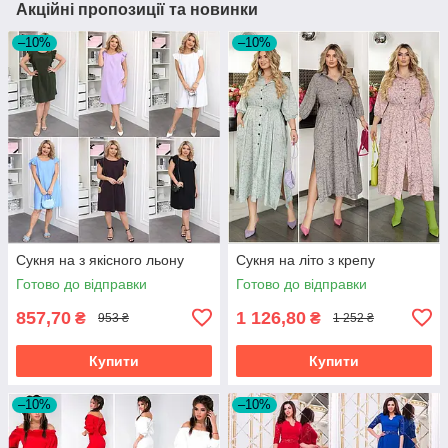
Акційні пропозиції та новинки
–10%
–10%
Сукня на з якісного льону
Сукня на літо з крепу
Готово до відправки
Готово до відправки
857,70
1 126,80
₴
₴
953 ₴
1 252 ₴
Купити
Купити
–10%
–10%