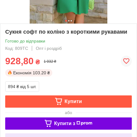
Сукня софт по коліно з короткими рукавами
Готово до відправки
Код: 809ТС
Опт і роздріб
928,80
₴
1 032 ₴
Економія
103.20 ₴
894 ₴
від 5 шт.
Купити
або
Купити з