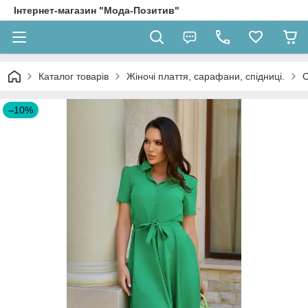
Інтернет-магазин "Мода-Позитив"
Каталог товарів
Жіночі плаття, сарафани, спідниці.
С
–10%