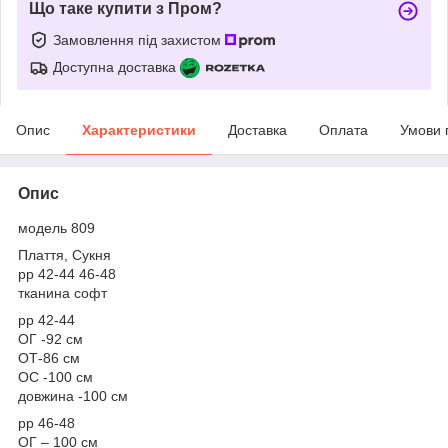
Що таке купити з Пром?
Замовлення під захистом
Доступна доставка
Опис
Характеристики
Доставка
Оплата
Умови 
Опис
модель 809
Плаття, Сукня
рр 42-44 46-48
тканина софт
рр 42-44
ОГ -92 см
ОТ-86 см
ОС -100 см
довжина -100 см
рр 46-48
ОГ – 100 см