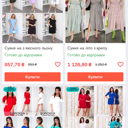
Сукня на з якісного льону
Сукня на літо з крепу
Готово до відправки
Готово до відправки
857,70
1 126,80
₴
₴
953 ₴
1 252 ₴
Купити
Купити
–10%
–10%