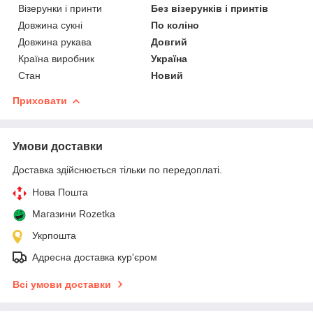
Візерунки і принти
Без візерунків і принтів
Довжина сукні
По коліно
Довжина рукава
Довгий
Країна виробник
Україна
Стан
Новий
Приховати
Умови доставки
Доставка здійснюється тільки по передоплаті.
Нова Пошта
Магазини Rozetka
Укрпошта
Адресна доставка кур'єром
Всі умови доставки