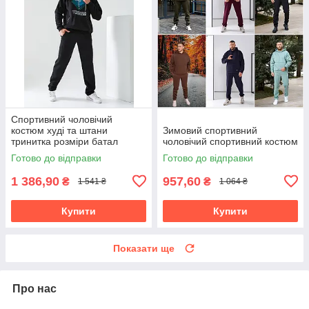
Спортивний чоловічий
костюм худі та штани
Зимовий спортивний
тринитка розміри батал
чоловічий спортивний костюм
Готово до відправки
Готово до відправки
1 386,90
957,60
₴
₴
1 541 ₴
1 064 ₴
Купити
Купити
Показати ще
Про нас