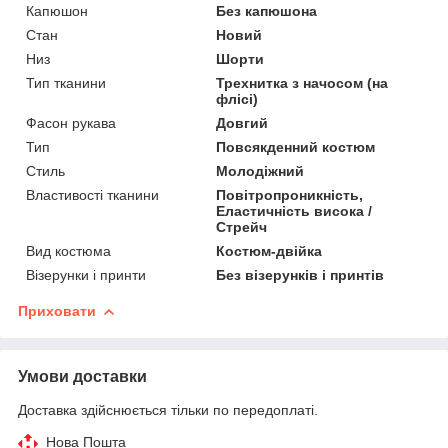
Капюшон
Без капюшона
Стан
Новий
Низ
Шорти
Тип тканини
Трехнитка з начосом (на
флісі)
Фасон рукава
Довгий
Тип
Повсякденний костюм
Стиль
Молодіжний
Властивості тканини
Повітропроникність,
Еластичність висока /
Стрейч
Вид костюма
Костюм-двійка
Візерунки і принти
Без візерунків і принтів
Приховати
Умови доставки
Доставка здійснюється тільки по передоплаті.
Нова Пошта