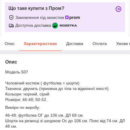
Що таке купити з Пром?
Замовлення під захистом
Доступна доставка
Опис
Характеристики
Доставка
Оплата
Умови 
Опис
Модель 507
Чоловічий костюм ( футболка + шорти)
Тканина: двунить (приємна до тіла та відмінної якості).
Кольори: чорний, сірий
Розміри: 46-48; 50-52.
Виміри по виробу:
46-48: футболка ОГ до 106 см. ДЛ 68 см.
Шорти на резинці зі шнурком Ос до 106 см. Пояс від 74 см. ДЛ
48 см.