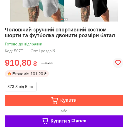
Чоловічий зручний спортивний костюм
шорти та футболка двонити розміри батал
Готово до відправки
Код: 507Т
Опт і роздріб
910,80
₴
1 012 ₴
Економія
101.20 ₴
873 ₴
від 5 шт.
Купити
або
Купити з