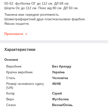
50-52: футболка ОГ до 112 см. ДЛ 68 см.
Шорти Ос до 112 см. Пояс від 80 см. ДЛ 50 см.
Тканина має середню розтяжність.
Шовкотрафаретний друк пластизольовою фарбою.
Якісне пошиття.
Приховати
Характеристики
Основні
Виробник
Без бренду
Країна виробник
Україна
Стать
Чоловіча
Розмір чоловічого одягу
46/48
(UA)
Колір
Сірий
Верх
Футболка
Сезон
Весна/Осінь