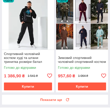
–10%
–10%
Спортивний чоловічий
костюм худі та штани
Зимовий спортивний
тринитка розміри батал
чоловічий спортивний костюм
Готово до відправки
Готово до відправки
1 386,90
957,60
₴
₴
1 541 ₴
1 064 ₴
Купити
Купити
Показати ще