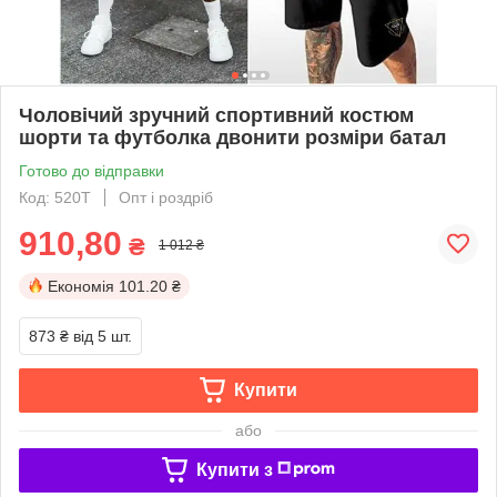
Чоловічий зручний спортивний костюм
шорти та футболка двонити розміри батал
Готово до відправки
Код: 520Т
Опт і роздріб
910,80
₴
1 012 ₴
Економія
101.20 ₴
873 ₴
від 5 шт.
Купити
або
Купити з