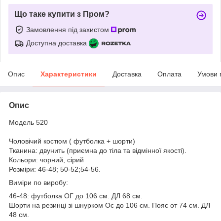
Що таке купити з Пром?
Замовлення під захистом
Доступна доставка
Опис
Характеристики
Доставка
Оплата
Умови 
Опис
Модель 520
Чоловічий костюм ( футболка + шорти)
Тканина: двунить (приємна до тіла та відмінної якості).
Кольори: чорний, сірий
Розміри: 46-48; 50-52;54-56.
Виміри по виробу:
46-48: футболка ОГ до 106 см. ДЛ 68 см.
Шорти на резинці зі шнурком Ос до 106 см. Пояс от 74 см. ДЛ
48 см.