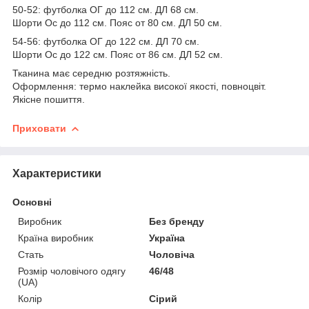
50-52: футболка ОГ до 112 см. ДЛ 68 см.
Шорти Ос до 112 см. Пояс от 80 см. ДЛ 50 см.
54-56: футболка ОГ до 122 см. ДЛ 70 см.
Шорти Ос до 122 см. Пояс от 86 см. ДЛ 52 см.
Тканина має середню розтяжність.
Оформлення: термо наклейка високої якості, повноцвіт.
Якісне пошиття.
Приховати
Характеристики
Основні
Виробник
Без бренду
Країна виробник
Україна
Стать
Чоловіча
Розмір чоловічого одягу
46/48
(UA)
Колір
Сірий