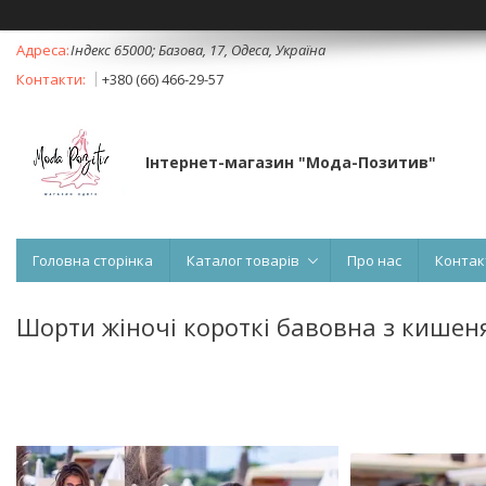
Індекс 65000; Базова, 17, Одеса, Україна
+380 (66) 466-29-57
Інтернет-магазин "Мода-Позитив"
Головна сторінка
Каталог товарів
Про нас
Контак
Шорти жіночі короткі бавовна з кишен