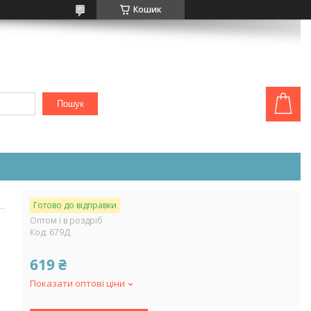
Кошик
Пошук
Готово до відправки
Оптом і в роздріб
Код:
679Д
619 ₴
Показати оптові ціни