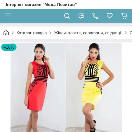
Інтернет-магазин "Мода-Позитив"
Каталог товарів
Жіночі плаття, сарафани, спідниці.
С
–10%