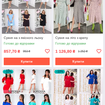
Сукня на з якісного льону
Сукня на літо з крепу
Готово до відправки
Готово до відправки
857,70
1 126,80
₴
₴
953 ₴
1 252 ₴
Купити
Купити
–10%
–10%