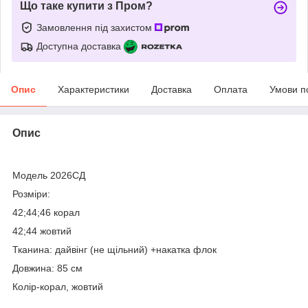
Що таке купити з Пром?
Замовлення під захистом
Доступна доставка
Опис
Характеристики
Доставка
Оплата
Умови п
Опис
Модель 2026СД
Розміри:
42;44;46 корал
42;44 жовтий
Тканина: дайвінг (не щільний) +накатка флок
Довжина: 85 см
Колір-корал, жовтий