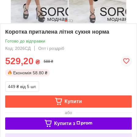
Коротка приталена літня сукня норма
Готово до відправки
Код: 2026СД
Опт і роздріб
529,20
₴
588 ₴
Економія
58.80 ₴
449 ₴
від 5 шт.
Купити
або
Купити з