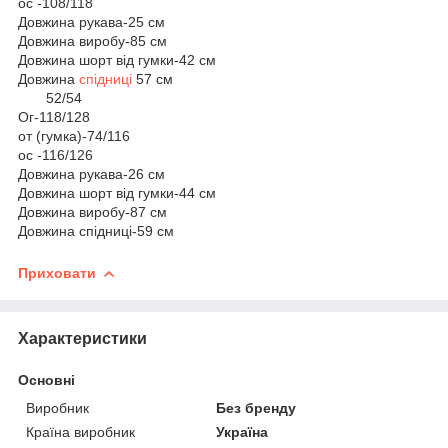
ос -108/118
Довжина рукава-25 см
Довжина виробу-85 см
Довжина шорт від гумки-42 см
Довжина
спідниці
57 см
52/54
Ог-118/128
от (гумка)-74/116
ос -116/126
Довжина рукава-26 см
Довжина шорт від гумки-44 см
Довжина виробу-87 см
Довжина спідниці-59 см
Приховати
Характеристики
Основні
Виробник
Без бренду
Країна виробник
Україна