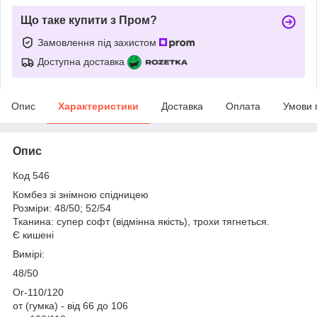
Що таке купити з Пром?
Замовлення під захистом
Доступна доставка
Опис
Характеристики
Доставка
Оплата
Умови 
Опис
Код 546
Комбез зі знімною спідницею
Розміри: 48/50; 52/54
Тканина: супер софт (відмінна якість), трохи тягнеться.
Є кишені
Вимірі:
48/50
Ог-110/120
от (гумка) - від 66 до 106