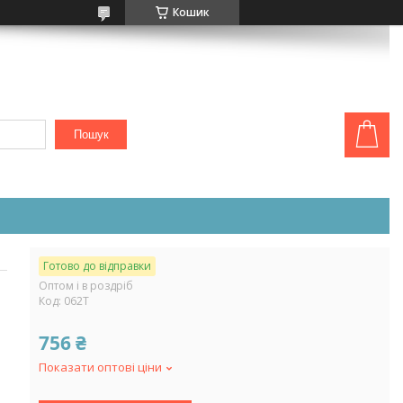
Кошик
Пошук
Готово до відправки
Оптом і в роздріб
Код:
062Т
756 ₴
Показати оптові ціни