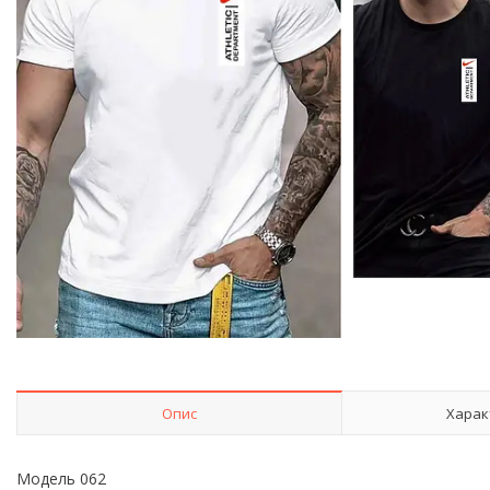
Опис
Харак
Модель 062