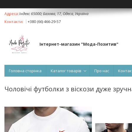
Індекс 65000; Базова, 17, Одеса, Україна
+380 (66) 466-29-57
Інтернет-магазин "Мода-Позитив"
Головна сторінка
Каталог товарів
Про нас
Контак
Чоловічі футболки з віскози дуже зруч