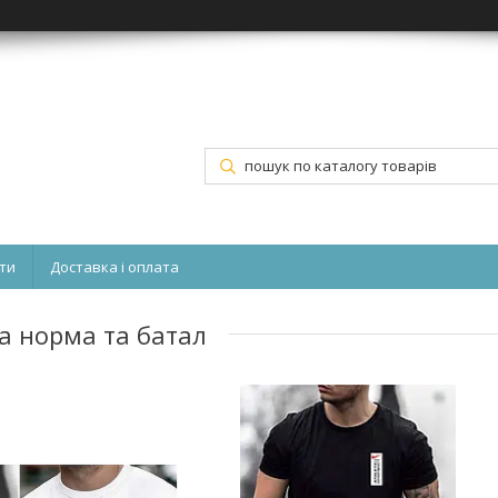
ти
Доставка і оплата
на норма та батал