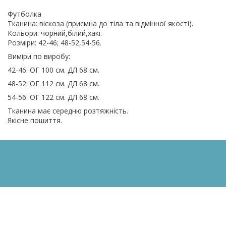
Футболка
Тканина: віскоза (приємна до тіла та відмінної якості).
Кольори: чорний,білий,хакі.
Розміри: 42-46; 48-52,54-56.
Виміри по виробу:
42-46: ОГ 100 см. ДЛ 68 см.
48-52: ОГ 112 см. ДЛ 68 см.
54-56: ОГ 122 см. ДЛ 68 см.
Тканина має середню розтяжність.
Якісне пошиття.