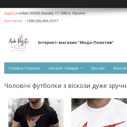
Індекс 65000; Базова, 17, Одеса, Україна
+380 (66) 466-29-57
Інтернет-магазин "Мода-Позитив"
Головна сторінка
Каталог товарів
Про нас
Контак
Чоловічі футболки з віскози дуже зруч