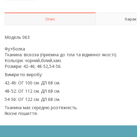
Опис
Харак
Модель 063
Футболка
Тканина: віскоза (приємна до тіла та відмінної якості).
Кольори: чорний,білий,хакі.
Розміри: 42-46; 48-52,54-56.
Виміри по виробу:
42-46: ОГ 100 см. ДЛ 68 см.
48-52: ОГ 112 см. ДЛ 68 см.
54-56: ОГ 122 см. ДЛ 68 см.
Тканина має середню розтяжність.
Якісне пошиття.