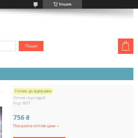
Кошик
Пошук
Готово до відправки
Оптом і в роздріб
Код:
063Т
756 ₴
Показати оптові ціни