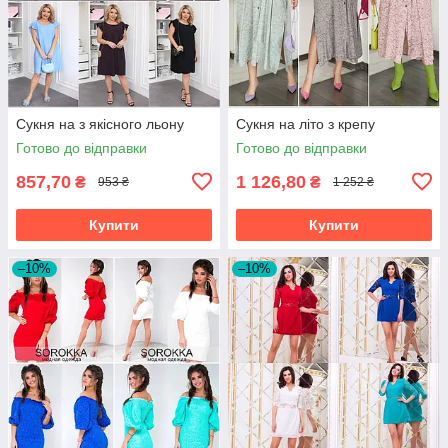
Сукня на з якісного льону
Сукня на літо з крепу
Готово до відправки
Готово до відправки
857,70
1 126,80
₴
₴
953 ₴
1 252 ₴
Купити
Купити
–10%
–10%