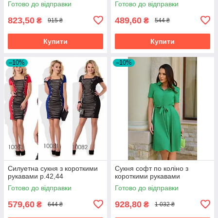
Готово до відправки
Готово до відправки
823,50
489,60
₴
₴
915 ₴
544 ₴
Купити
Купити
–10%
–10%
Силуетна сукня з короткими
Сукня софт по коліно з
рукавами р.42,44
короткими рукавами
Готово до відправки
Готово до відправки
579,60
928,80
₴
₴
644 ₴
1 032 ₴