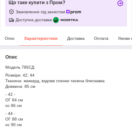
Що таке купити з Пром?
Замовлення під захистом
Доступна доставка
Опис
Характеристики
Доставка
Оплата
Умови 
Опис
Модель 785СД
Розміри: 42; 44
Тканина: жаккард, вздовж спинки таємна блискавка
Довжина: 85 см
- 42 -
ОГ 84 см
ос 86 см
- 44 -
ОГ 88 см
ос 90 см