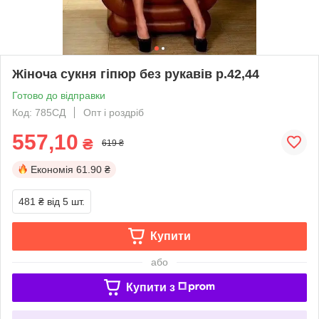
Жіноча сукня гіпюр без рукавів р.42,44
Готово до відправки
Код: 785СД
Опт і роздріб
557,10
₴
619 ₴
Економія
61.90 ₴
481 ₴
від 5 шт.
Купити
або
Купити з