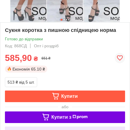
Сукня коротка з пишною спідницею норма
Готово до відправки
Код: 868СД
Опт і роздріб
585,90
₴
651 ₴
Економія
65.10 ₴
513 ₴
від 5 шт.
Купити
або
Купити з