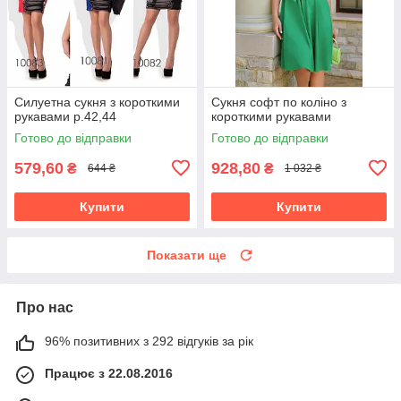
Силуетна сукня з короткими
Сукня софт по коліно з
рукавами р.42,44
короткими рукавами
Готово до відправки
Готово до відправки
579,60
928,80
₴
₴
644 ₴
1 032 ₴
Купити
Купити
Показати ще
Про нас
96% позитивних з 292 відгуків за рік
Працює з 22.08.2016