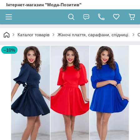
Інтернет-магазин "Мода-Позитив"
Каталог товарів
Жіночі плаття, сарафани, спідниці.
С
–10%