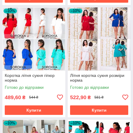
–10%
–10%
Коротка літня сукня гіпюр
Літня коротка сукня розміри
норма
норма
Готово до відправки
Готово до відправки
489,60
522,90
₴
₴
544 ₴
581 ₴
Купити
Купити
–10%
–10%