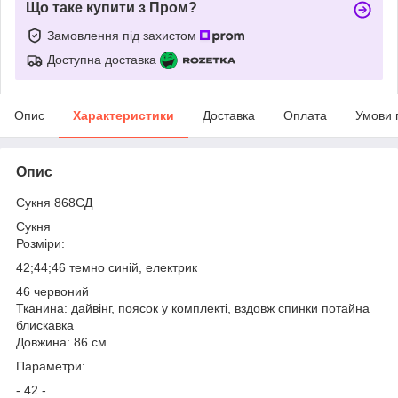
Що таке купити з Пром?
Замовлення під захистом
Доступна доставка
Опис
Характеристики
Доставка
Оплата
Умови 
Опис
Сукня 868СД
Сукня
Розміри:
42;44;46 темно синій, електрик
46 червоний
Тканина: дайвінг, поясок у комплекті, вздовж спинки потайна
блискавка
Довжина: 86 см.
Параметри:
- 42 -