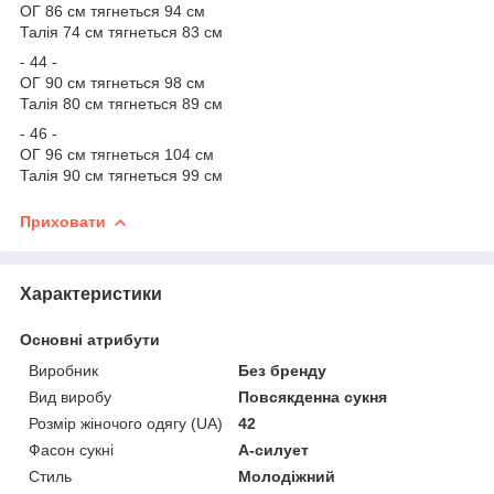
ОГ 86 см тягнеться 94 см
Талія 74 см тягнеться 83 см
- 44 -
ОГ 90 см тягнеться 98 см
Талія 80 см тягнеться 89 см
- 46 -
ОГ 96 см тягнеться 104 см
Талія 90 см тягнеться 99 см
Приховати
Характеристики
Основні атрибути
Виробник
Без бренду
Вид виробу
Повсякденна сукня
Розмір жіночого одягу (UA)
42
Фасон сукні
А-силует
Стиль
Молодіжний