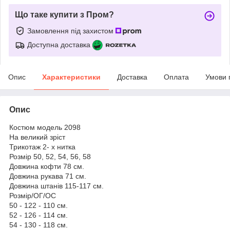
Що таке купити з Пром?
Замовлення під захистом
Доступна доставка
Опис
Характеристики
Доставка
Оплата
Умови 
Опис
Костюм модель 2098
На великий зріст
Трикотаж 2- х нитка
Розмір 50, 52, 54, 56, 58
Довжина кофти 78 см.
Довжина рукава 71 см.
Довжина штанів 115-117 см.
Розмір/ОГ/ОС
50 - 122 - 110 см.
52 - 126 - 114 см.
54 - 130 - 118 см.