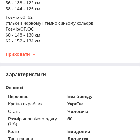
56 - 138 - 122 см.
58 - 144 - 126 см.
Розмір 60, 62
(тільки в чорному і темно синьому кольорі)
Розмір/ОГ/ОС
60 - 148 - 130 см.
62 - 152 - 134 см.
Приховати
Характеристики
Основні
Виробник
Без бренду
Країна виробник
Україна
Стать
Чоловіча
Розмір чоловічого одягу
50
(UA)
Колір
Бордовий
Тип тканини
Двонитка