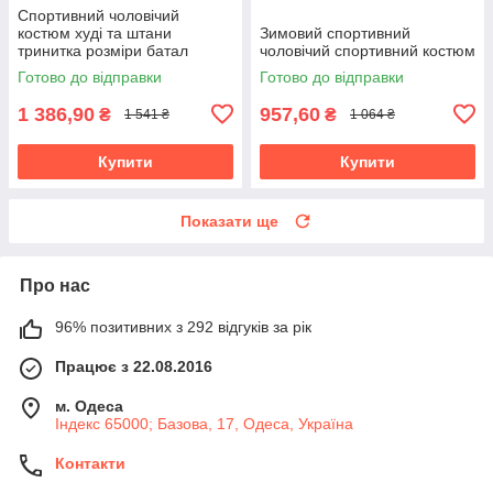
Спортивний чоловічий
костюм худі та штани
Зимовий спортивний
тринитка розміри батал
чоловічий спортивний костюм
Готово до відправки
Готово до відправки
1 386,90
957,60
₴
₴
1 541 ₴
1 064 ₴
Купити
Купити
Показати ще
Про нас
96% позитивних з 292 відгуків за рік
Працює з 22.08.2016
м. Одеса
Індекс 65000; Базова, 17, Одеса, Україна
Контакти