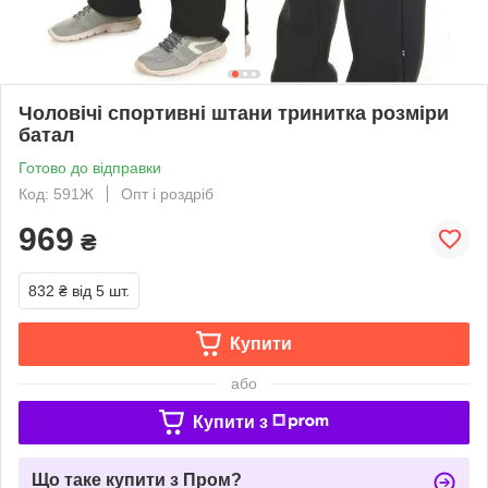
Чоловічі спортивні штани тринитка розміри
батал
Готово до відправки
Код: 591Ж
Опт і роздріб
969
₴
832 ₴
від 5 шт.
Купити
або
Купити з
Що таке купити з Пром?