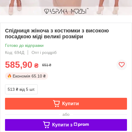
Спідниця жіноча з костюмки з високою
посадкою міді великі розміри
Готово до відправки
Код: 694Д
Опт і роздріб
585,90
₴
651 ₴
Економія
65.10 ₴
513 ₴
від 5 шт.
Купити
або
Купити з