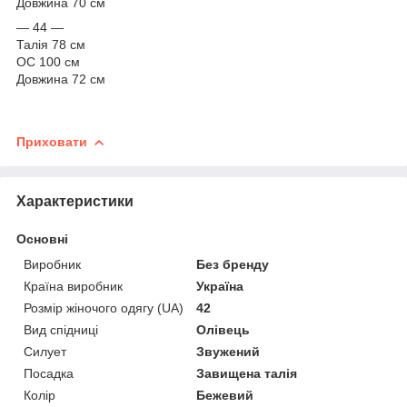
Довжина 70 см
— 44 —
Талія 78 см
ОС 100 см
Довжина 72 см
Приховати
Характеристики
Основні
Виробник
Без бренду
Країна виробник
Україна
Розмір жіночого одягу (UA)
42
Вид спідниці
Олівець
Силует
Звужений
Посадка
Завищена талія
Колір
Бежевий