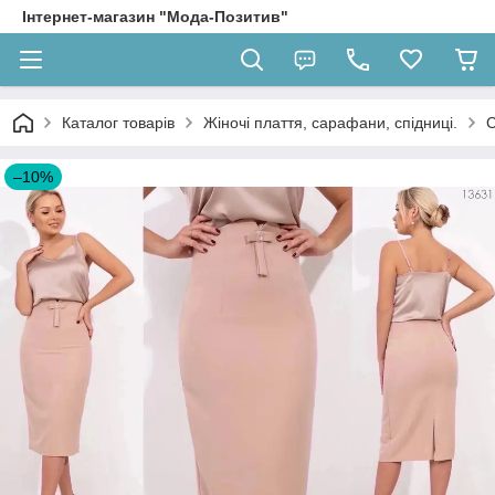
Інтернет-магазин "Мода-Позитив"
Каталог товарів
Жіночі плаття, сарафани, спідниці.
С
–10%