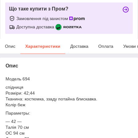
Що таке купити з Пром?
Замовлення під захистом
Доступна доставка
Опис
Характеристики
Доставка
Оплата
Умови 
Опис
Модель 694
спідниця
Розміри: 42;44
Тканина: костюмка, ззаду потайна блискавка.
Колір беж
Параметры:
— 42 —
Талія 70 см
ОС 94 см