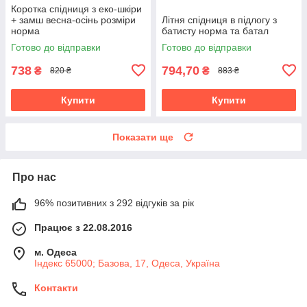
Коротка спідниця з еко-шкіри
+ замш весна-осінь розміри
Літня спідниця в підлогу з
норма
батисту норма та батал
Готово до відправки
Готово до відправки
738
794,70
₴
₴
820 ₴
883 ₴
Купити
Купити
Показати ще
Про нас
96% позитивних з 292 відгуків за рік
Працює з 22.08.2016
м. Одеса
Індекс 65000; Базова, 17, Одеса, Україна
Контакти