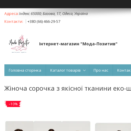
Індекс 65000; Базова, 17, Одеса, Україна
+380 (66) 466-29-57
Інтернет-магазин "Мода-Позитив"
Головна сторінка
Каталог товарів
Про нас
Контак
Жіноча сорочка з якісної тканини еко-
–10%