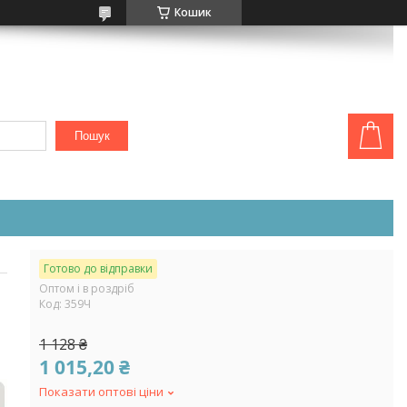
Кошик
Пошук
Готово до відправки
Оптом і в роздріб
Код:
359Ч
1 128 ₴
1 015,20 ₴
Показати оптові ціни