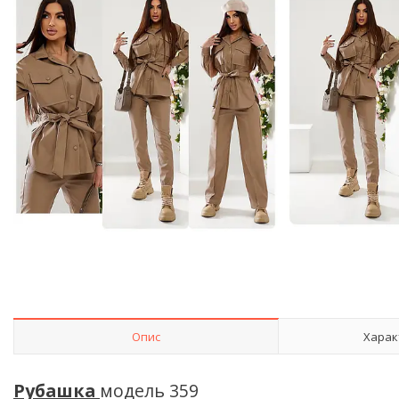
Опис
Харак
Рубашка
модель 359