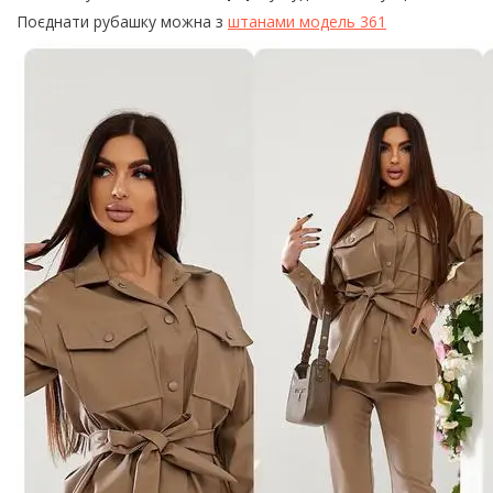
Поєднати рубашку можна з
штанами модель 361