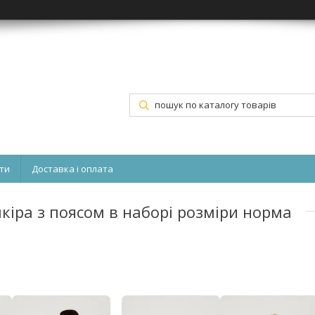
ти
Доставка і оплата
шкіра з поясом в наборі розміри норма