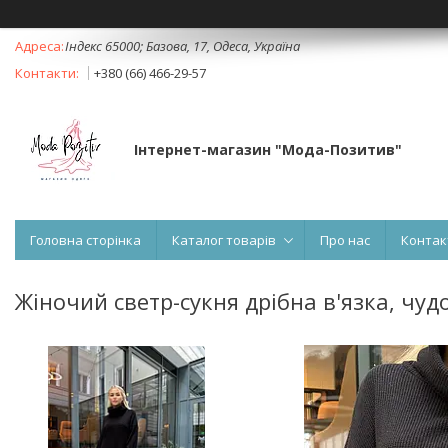
Індекс 65000; Базова, 17, Одеса, Україна
+380 (66) 466-29-57
Інтернет-магазин "Мода-Позитив"
Головна сторінка
Каталог товарів
Про нас
Контак
Жіночий светр-сукня дрібна в'язка, чуд