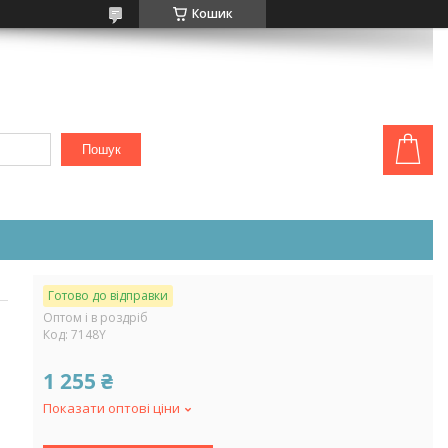
Кошик
Пошук
Готово до відправки
Оптом і в роздріб
Код:
7148Y
1 255 ₴
Показати оптові ціни