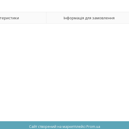
теристики
Інформація для замовлення
Сайт створений на маркетплейсі
Prom.ua