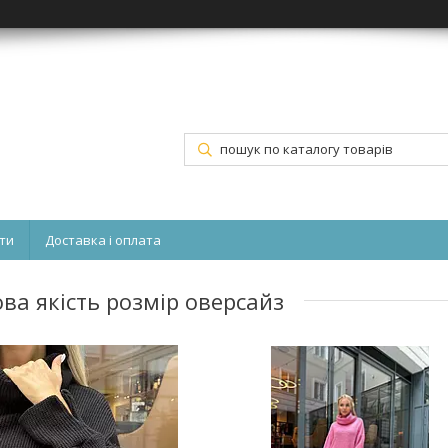
ти
Доставка і оплата
ова якість розмір оверсайз