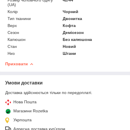
(UA)
Колір
Чорний
Тип тканини
Двонитка
Верх
Кофта
Сезон
Демісезон
Капюшон
Без капюшона
Стан
Новий
Низ
Штани
Приховати
Умови доставки
Доставка здійснюється тільки по передоплаті.
Нова Пошта
Магазини Rozetka
Укрпошта
Адресна доставка кур'єром