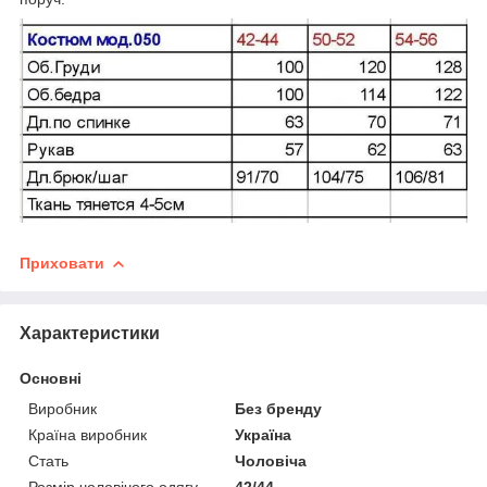
Приховати
Характеристики
Основні
Виробник
Без бренду
Країна виробник
Україна
Стать
Чоловіча
Розмір чоловічого одягу
42/44