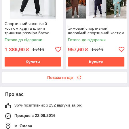
Спортивний чоловічий
костюм худі та штани
Зимовий спортивний
тринитка розміри батал
чоловічий спортивний костюм
Готово до відправки
Готово до відправки
1 386,90
957,60
₴
₴
1 541 ₴
1 064 ₴
Купити
Купити
Показати ще
Про нас
96% позитивних з 292 відгуків за рік
Працює з 22.08.2016
м. Одеса