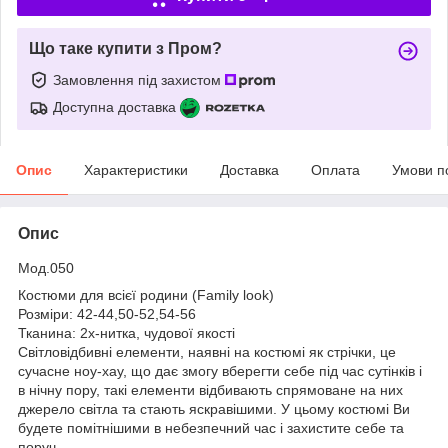
Що таке купити з Пром?
Замовлення під захистом
Доступна доставка
Опис
Характеристики
Доставка
Оплата
Умови п
Опис
Мод.050
Костюми для всієї родини (Family look)
Розміри: 42-44,50-52,54-56
Тканина: 2х-нитка, чудової якості
Світловідбивні елементи, наявні на костюмі як стрічки, це
сучасне ноу-хау, що дає змогу вберегти себе під час сутінків і
в нічну пору, такі елементи відбивають спрямоване на них
джерело світла та стають яскравішими. У цьому костюмі Ви
будете помітнішими в небезпечний час і захистите себе та
поруч.