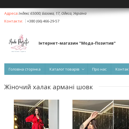
Індекс 65000; Базова, 17, Одеса, Україна
+380 (66) 466-29-57
Інтернет-магазин "Мода-Позитив"
Головна сторінка
Каталог товарів
Про нас
Контак
Жіночий халак армані шовк