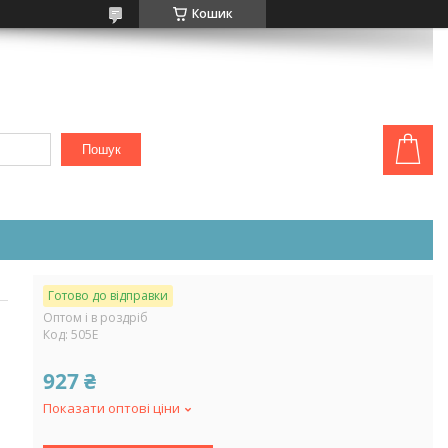
Кошик
Пошук
Готово до відправки
Оптом і в роздріб
Код:
505Е
927 ₴
Показати оптові ціни