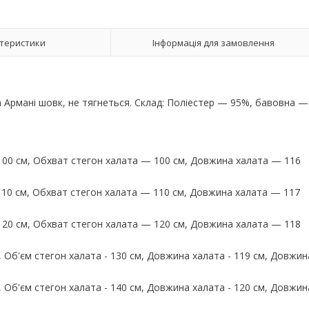
теристики
Інформація для замовлення
Армані шовк, не тягнеться. Склад: Поліестер — 95%, бавовна —
 100 см, Обхват стегон халата — 100 см, Довжина халата — 116
 110 см, Обхват стегон халата — 110 см, Довжина халата — 117
 120 см, Обхват стегон халата — 120 см, Довжина халата — 118
см, Об'єм стегон халата - 130 см, Довжина халата - 119 см, Довжин
см, Об'єм стегон халата - 140 см, Довжина халата - 120 см, Довжин