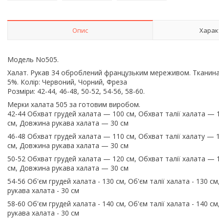
Опис
Харак
Модель No505.
Халат. Рукав 34 оброблений французьким мереживом. Тканина 
5%. Колір: Червоний, Чорний, Фреза
Розміри: 42-44, 46-48, 50-52, 54-56, 58-60.
Мерки халата 505 за готовим виробом.
42-44 Обхват грудей халата — 100 см, Обхват талії халата —
см, Довжина рукава халата — 30 см
46-48 Обхват грудей халата — 110 см, Обхват талії халату —
см, Довжина рукава халата — 30 см
50-52 Обхват грудей халата — 120 см, Обхват талії халата —
см, Довжина рукава халата — 30 см
54-56 Об'єм грудей халата - 130 см, Об'єм талії халата - 130 
рукава халата - 30 см
58-60 Об'єм грудей халата - 140 см, Об'єм талії халата - 140 
рукава халата - 30 см