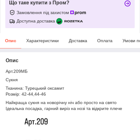
Що таке купити з Пром?
Замовлення під захистом
Доступна доставка
Опис
Характеристики
Доставка
Оплата
Умови п
Опис
Арт.209МБ
Сукня
Тканина: Турецький оксамит
Розмір: 42-44,44-46
Найкраща сукня на новорічну ніч або просто на свято
Ідеальна посадка, гарний виріз на нозі та відкрите плече