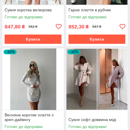
Сукня коротка велюрова
Гарне плаття в рубчик
Готово до відправки
Готово до відправки
847,80
852,30
₴
₴
942 ₴
947 ₴
Купити
Купити
–10%
–10%
Весняне коротке плаття з
креп-дайвінгу
Сукня софт довжина міді
Готово до відправки
Готово до відправки