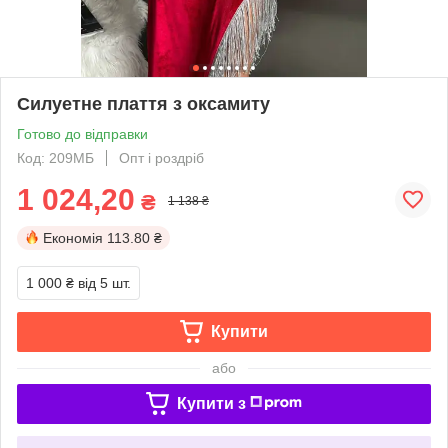
Силуетне плаття з оксамиту
Готово до відправки
Код: 209МБ
Опт і роздріб
1 024,20
₴
1 138 ₴
Економія
113.80 ₴
1 000 ₴
від 5 шт.
Купити
або
Купити з