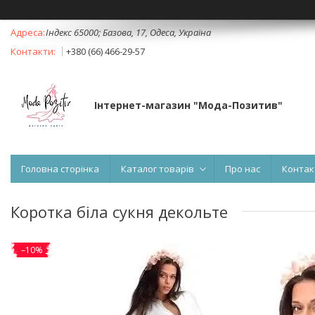
Індекс 65000; Базова, 17, Одеса, Україна
+380 (66) 466-29-57
Інтернет-магазин "Мода-Позитив"
Головна сторінка
Каталог товарів
Про нас
Контак
Коротка біла сукня декольте
–10%