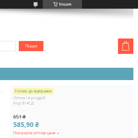
Кошик
Пошук
Готово до відправки
Оптом і в роздріб
Код:
814СД
651 ₴
585,90 ₴
Показати оптові ціни