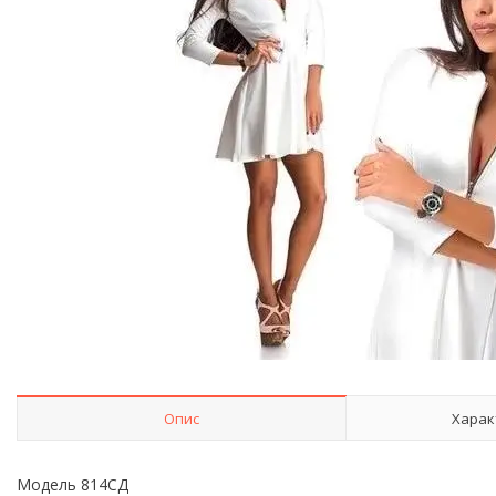
Опис
Харак
Модель 814СД