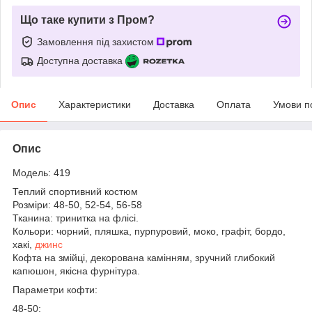
Що таке купити з Пром?
Замовлення під захистом
Доступна доставка
Опис
Характеристики
Доставка
Оплата
Умови п
Опис
Модель: 419
Теплий спортивний костюм
Розміри: 48-50, 52-54, 56-58
Тканина: тринитка на флісі.
Кольори: чорний, пляшка, пурпуровий, моко, графіт, бордо,
хакі,
джинс
Кофта на змійці, декорована камінням, зручний глибокий
капюшон, якісна фурнітура.
Параметри кофти:
48-50: