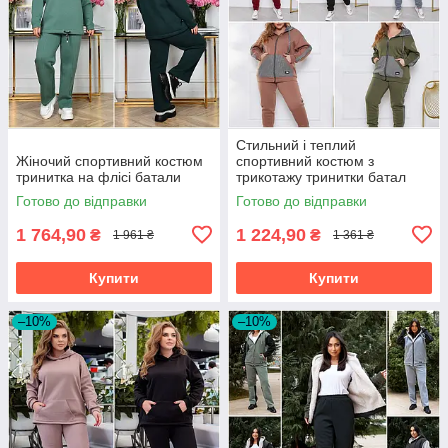
Стильний і теплий
Жіночий спортивний костюм
спортивний костюм з
тринитка на флісі батали
трикотажу тринитки батал
Готово до відправки
Готово до відправки
1 764,90
1 224,90
₴
₴
1 961 ₴
1 361 ₴
Купити
Купити
–10%
–10%