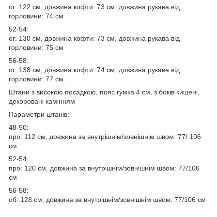
ог: 122 см, довжина кофти: 73 см, довжина рукава від
горловини: 74 см
52-54:
ог: 130 см, довжина кофти: 73 см, довжина рукава від
горловини: 75 см
56-58:
ог: 138 см, довжина кофти: 74 см, довжина рукава від
горловини: 77 см.
Штани з високою посадкою, пояс гумка 4 см, з боків кишені,
декоровані камінням
Параметри штанів:
48-50:
про: 112 см, довжина за внутрішнім/зовнішнім швом: 77/ 106
см
52-54:
про: 120 см, довжина за внутрішнім/зовнішнім швом: 77/106
см
56-58:
об: 128 см, довжина за внутрішнім/зовнішнім швом: 77/106 см