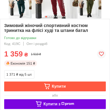
Зимовий жіночий спортивний костюм
тринитка на флісі худі та штани батал
Готово до відправки
Код: 419С
Опт і роздріб
1 359
₴
1 510 ₴
Економія
151 ₴
1 371 ₴
від 5 шт.
Купити
або
Купити з