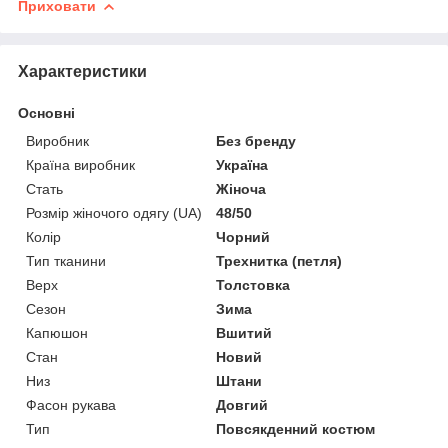
Приховати
Характеристики
Основні
Виробник
Без бренду
Країна виробник
Україна
Стать
Жіноча
Розмір жіночого одягу (UA)
48/50
Колір
Чорний
Тип тканини
Трехнитка (петля)
Верх
Толстовка
Сезон
Зима
Капюшон
Вшитий
Стан
Новий
Низ
Штани
Фасон рукава
Довгий
Тип
Повсякденний костюм