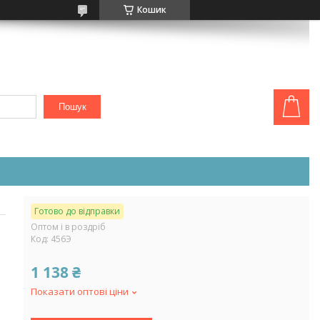
Кошик
Пошук
Готово до відправки
Оптом і в роздріб
Код:
456Э
1 138 ₴
Показати оптові ціни