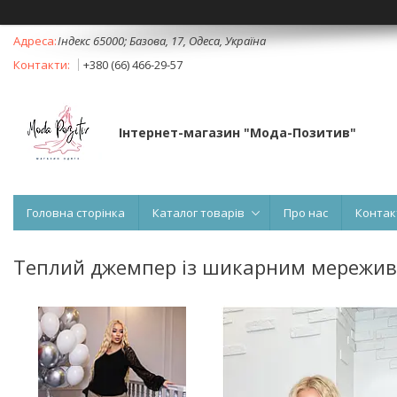
Індекс 65000; Базова, 17, Одеса, Україна
+380 (66) 466-29-57
Інтернет-магазин "Мода-Позитив"
Головна сторінка
Каталог товарів
Про нас
Контак
Теплий джемпер із шикарним мереживо