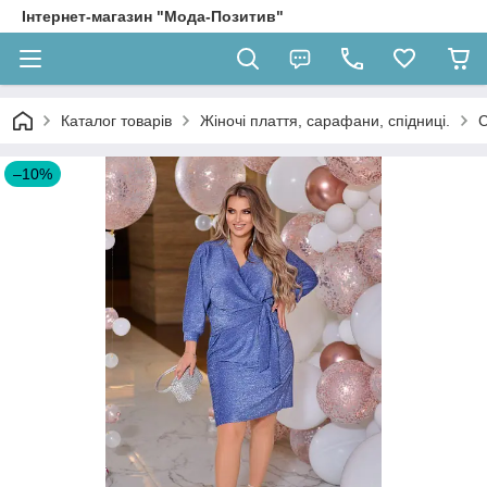
Інтернет-магазин "Мода-Позитив"
Каталог товарів
Жіночі плаття, сарафани, спідниці.
С
–10%