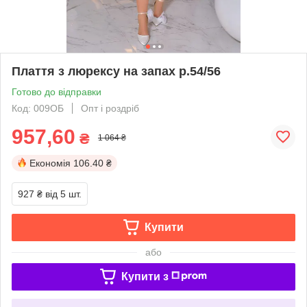
Плаття з люрексу на запах р.54/56
Готово до відправки
Код: 009ОБ
Опт і роздріб
957,60
₴
1 064 ₴
Економія
106.40 ₴
927 ₴
від 5 шт.
Купити
або
Купити з