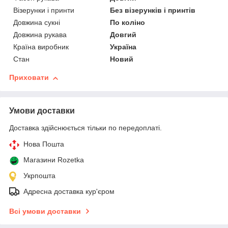
Візерунки і принти
Без візерунків і принтів
Довжина сукні
По коліно
Довжина рукава
Довгий
Країна виробник
Україна
Стан
Новий
Приховати
Умови доставки
Доставка здійснюється тільки по передоплаті.
Нова Пошта
Магазини Rozetka
Укрпошта
Адресна доставка кур'єром
Всі умови доставки