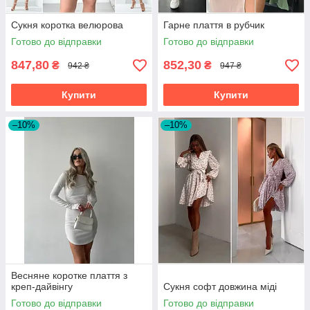
Сукня коротка велюрова
Гарне плаття в рубчик
Готово до відправки
Готово до відправки
847,80
852,30
₴
₴
942 ₴
947 ₴
Купити
Купити
–10%
–10%
Весняне коротке плаття з
креп-дайвінгу
Сукня софт довжина міді
Готово до відправки
Готово до відправки