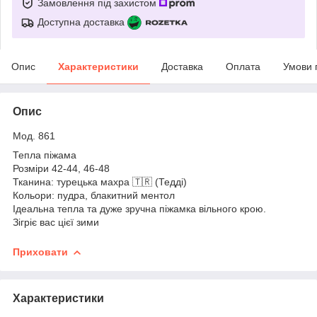
Замовлення під захистом
Доступна доставка
Опис
Характеристики
Доставка
Оплата
Умови 
Опис
Мод. 861
Тепла піжама
Розміри 42-44, 46-48
Тканина: турецька махра 🇹🇷 (Тедді)
Кольори: пудра, блакитний ментол
Ідеальна тепла та дуже зручна піжамка вільного крою.
Зігріє вас цієї зими
Приховати
Характеристики