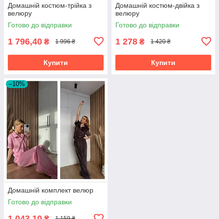
Домашній костюм-трійка з
Домашній костюм-двійка з
велюру
велюру
Готово до відправки
Готово до відправки
1 796,40
1 278
₴
₴
1 996 ₴
1 420 ₴
Купити
Купити
–10%
Домашній комплект велюр
Готово до відправки
1 043,10
₴
1 159 ₴