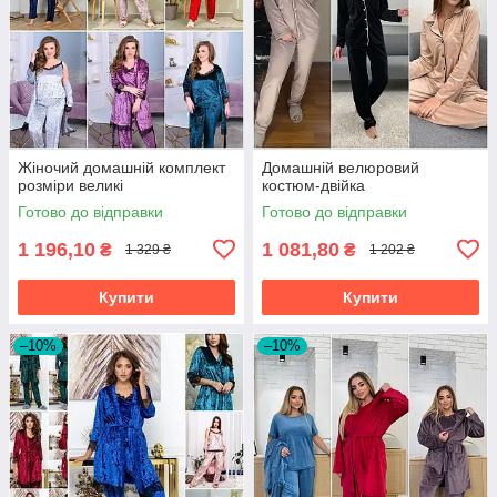
Жіночий домашній комплект
Домашній велюровий
розміри великі
костюм-двійка
Готово до відправки
Готово до відправки
1 196,10
1 081,80
₴
₴
1 329 ₴
1 202 ₴
Купити
Купити
–10%
–10%