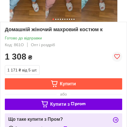
Домашній жіночий махровий костюм к
Готово до відправки
Код: 861О
Опт і роздріб
1 308
₴
1 171 ₴
від 5 шт.
Купити
або
Купити з
Що таке купити з Пром?