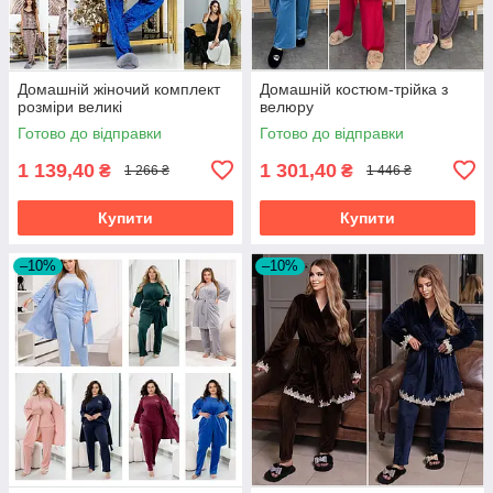
Домашній жіночий комплект
Домашній костюм-трійка з
розміри великі
велюру
Готово до відправки
Готово до відправки
1 139,40
1 301,40
₴
₴
1 266 ₴
1 446 ₴
Купити
Купити
–10%
–10%