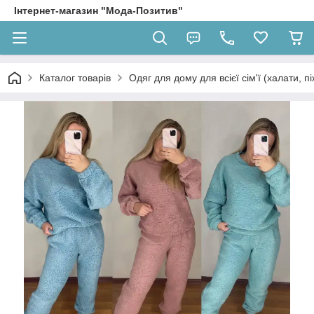
Інтернет-магазин "Мода-Позитив"
Каталог товарів
Одяг для дому для всієї сім'ї (халати, п