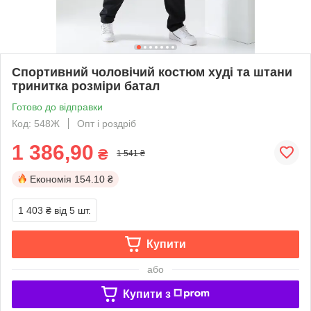
Спортивний чоловічий костюм худі та штани
тринитка розміри батал
Готово до відправки
Код: 548Ж
Опт і роздріб
1 386,90
₴
1 541 ₴
Економія
154.10 ₴
1 403 ₴
від 5 шт.
Купити
або
Купити з