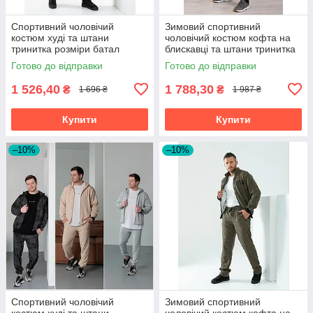
Спортивний чоловічий
Зимовий спортивний
костюм худі та штани
чоловічий костюм кофта на
тринитка розміри батал
блискавці та штани тринитка
з начосом розміри батал
Готово до відправки
Готово до відправки
1 526,40
1 788,30
₴
₴
1 696 ₴
1 987 ₴
Купити
Купити
–10%
–10%
Спортивний чоловічий
Зимовий спортивний
костюм худі та штани
чоловічий костюм кофта на