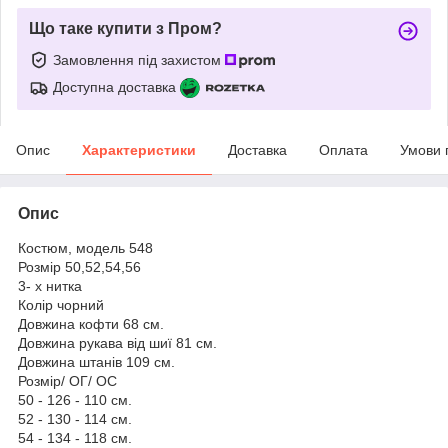
Що таке купити з Пром?
Замовлення під захистом
Доступна доставка
Опис
Характеристики
Доставка
Оплата
Умови 
Опис
Костюм, модель 548
Розмір 50,52,54,56
3- х нитка
Колір чорний
Довжина кофти 68 см.
Довжина рукава від шиї 81 см.
Довжина штанів 109 см.
Розмір/ ОГ/ ОС
50 - 126 - 110 см.
52 - 130 - 114 см.
54 - 134 - 118 см.