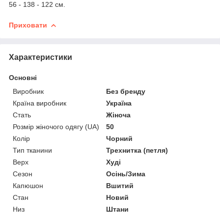
56 - 138 - 122 см.
Приховати
Характеристики
Основні
Виробник
Без бренду
Країна виробник
Україна
Стать
Жіноча
Розмір жіночого одягу (UA)
50
Колір
Чорний
Тип тканини
Трехнитка (петля)
Верх
Худі
Сезон
Осінь/Зима
Капюшон
Вшитий
Стан
Новий
Низ
Штани