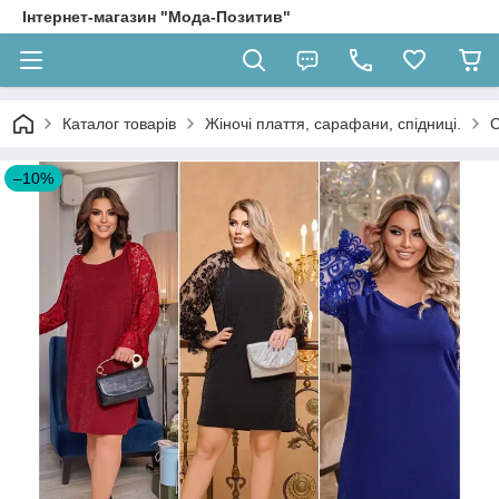
Інтернет-магазин "Мода-Позитив"
Каталог товарів
Жіночі плаття, сарафани, спідниці.
С
–10%