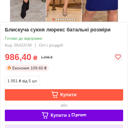
Блискуча сукня люрекс батальні розміри
Готово до відправки
Код: 05422СМ
Опт і роздріб
986,40
₴
1 096 ₴
Економія
109.60 ₴
1 051 ₴
від 5 шт.
Купити
або
Купити з