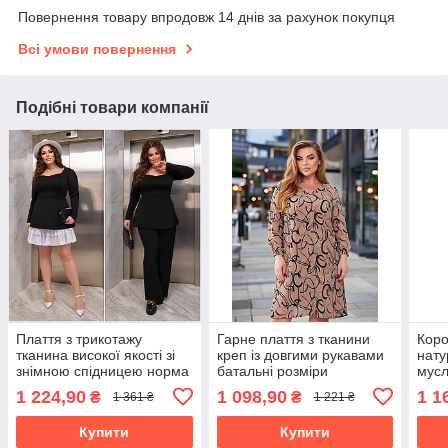
Повернення товару впродовж 14 днів за рахунок покупця
Всі умови повернення
Подібні товари компанії
Плаття з трикотажу
Гарне плаття з тканини
Коро
тканина високої якості зі
креп із довгими рукавами
нату
знімною спідницею норма
батальні розміри
мусл
та батал
рука
1 224,90
1 098,90
1 1
₴
₴
1 361 ₴
1 221 ₴
плеч
бата
Купити
Купити