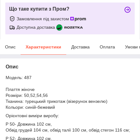
Що таке купити з Пром?
Замовлення під захистом
Доступна доставка
Опис
Характеристики
Доставка
Оплата
Умови 
Опис
Модель: 487
Плаття жіноче
Розміри: 50,52,54,56
Тканина: турецький трикотаж (візерунок вензелю)
Кольори: синій-бежевий
Орієнтовні виміри виробу:
Р 50- Довжина 102 см,
Обвід грудей 104 см, обвід талії 100 см, обвід стегон 116 см;
Р 52- Довжина 102 см,