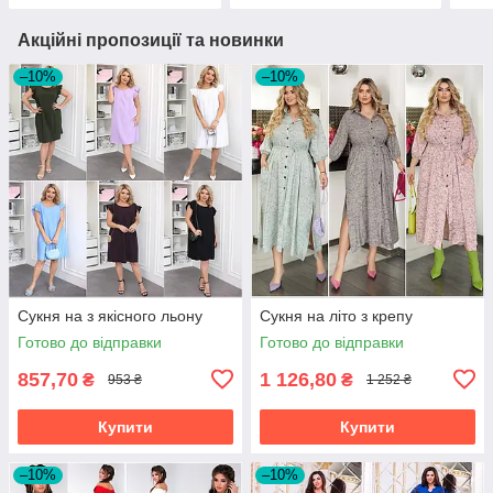
Акційні пропозиції та новинки
–10%
–10%
Сукня на з якісного льону
Сукня на літо з крепу
Готово до відправки
Готово до відправки
857,70
1 126,80
₴
₴
953 ₴
1 252 ₴
Купити
Купити
–10%
–10%