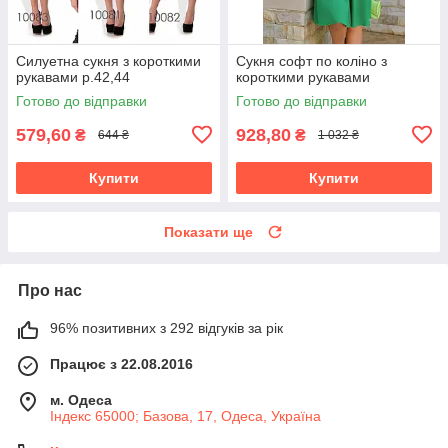
Силуетна сукня з короткими
Сукня софт по коліно з
рукавами р.42,44
короткими рукавами
Готово до відправки
Готово до відправки
579,60
928,80
₴
₴
644 ₴
1 032 ₴
Купити
Купити
Показати ще
Про нас
96% позитивних з 292 відгуків за рік
Працює з 22.08.2016
м. Одеса
Індекс 65000; Базова, 17, Одеса, Україна