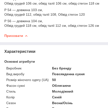
Обвід грудей 106 см, обвід талії 106 см, обвід стегон 118 см
Р 54 — довжина 103 см,
Обвід грудей 112, обвід талії 108, Обвід стегон 120
Р 56 — довжина 104 см,
Обвід грудей 118 см, обвід талії 112 см, обвід стегон 126 см
Приховати
Характеристики
Основні атрибути
Виробник
Без бренду
Вид виробу
Повсякденна сукня
Розмір жіночого одягу (UA)
50
Фасон сукні
Облягаюче
Стиль
Молодіжний
Колір
Синій
Сезон
Весна/Осінь