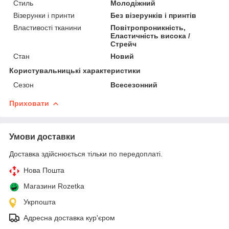
Стиль
Молодіжний
Візерунки і принти
Без візерунків і принтів
Властивості тканини
Повітропроникність,
Еластичність висока /
Стрейч
Стан
Новий
Користувальницькі характеристики
Сезон
Всесезонний
Приховати
Умови доставки
Доставка здійснюється тільки по передоплаті.
Нова Пошта
Магазини Rozetka
Укрпошта
Адресна доставка кур'єром