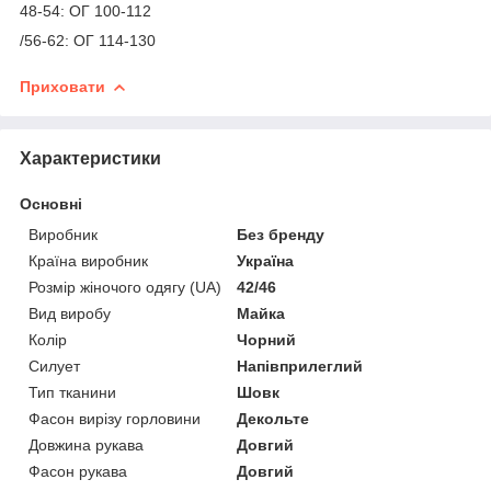
48-54: ОГ 100-112
/56-62: ОГ 114-130
Приховати
Характеристики
Основні
Виробник
Без бренду
Країна виробник
Україна
Розмір жіночого одягу (UA)
42/46
Вид виробу
Майка
Колір
Чорний
Силует
Напівприлеглий
Тип тканини
Шовк
Фасон вирізу горловини
Декольте
Довжина рукава
Довгий
Фасон рукава
Довгий